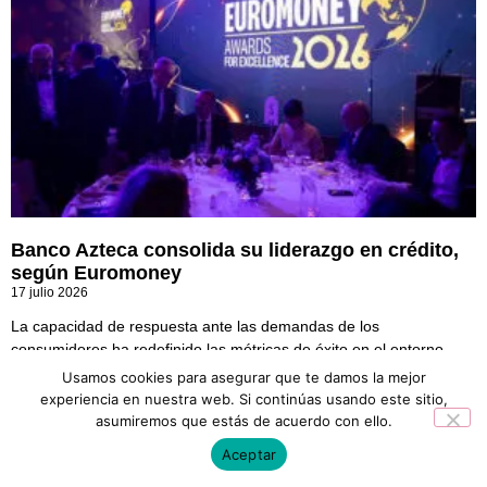
Banco Azteca consolida su liderazgo en crédito,
según Euromoney
17 julio 2026
La capacidad de respuesta ante las demandas de los
consumidores ha redefinido las métricas de éxito en el entorno
bancario de los mercados emergentes. En
Usamos cookies para asegurar que te damos la mejor
experiencia en nuestra web. Si continúas usando este sitio,
asumiremos que estás de acuerdo con ello.
Aceptar