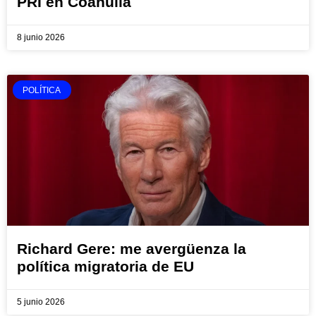
PRI en Coahuila
8 junio 2026
POLÍTICA
Richard Gere: me avergüenza la
política migratoria de EU
5 junio 2026