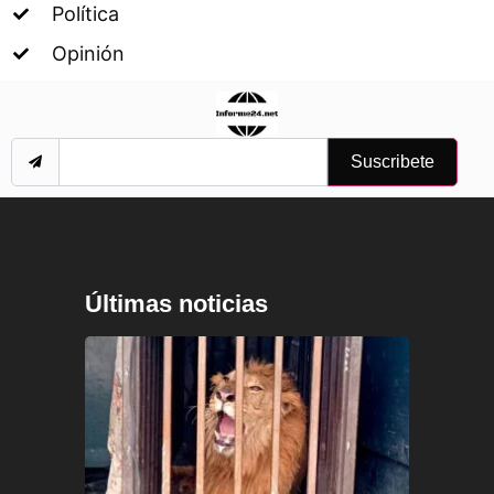
Política
Opinión
Suscribete
Últimas noticias