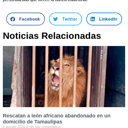
Facebook
Twitter
LinkedIn
Noticias Relacionadas
Rescatan a león africano abandonado en un
domicilio de Tamaulipas
6 agosto 2026
No hay comentarios