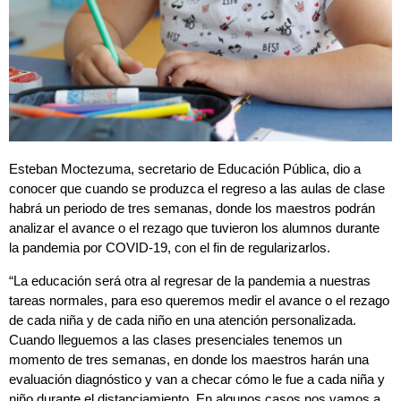
Esteban Moctezuma, secretario de Educación Pública, dio a
conocer que cuando se produzca el regreso a las aulas de clase
habrá un periodo de tres semanas, donde los maestros podrán
analizar el avance o el rezago que tuvieron los alumnos durante
la pandemia por COVID-19, con el fin de regularizarlos.
“La educación será otra al regresar de la pandemia a nuestras
tareas normales, para eso queremos medir el avance o el rezago
de cada niña y de cada niño en una atención personalizada.
Cuando lleguemos a las clases presenciales tenemos un
momento de tres semanas, en donde los maestros harán una
evaluación diagnóstico y van a checar cómo le fue a cada niña y
niño durante el distanciamiento. En algunos casos nos vamos a