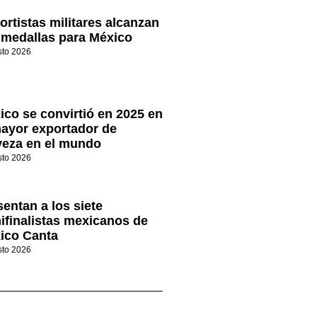
ortistas militares alcanzan
 medallas para México
sto 2026
ico se convirtió en 2025 en
mayor exportador de
veza en el mundo
sto 2026
sentan a los siete
ifinalistas mexicanos de
ico Canta
sto 2026