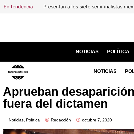
En tendencia
Presentan a los siete semifinalistas mex
NOTICIAS
POLÍTICA
NOTICIAS
POL
Aprueban desaparición 
fuera del dictamen
Noticias
,
Política
Redacción
octubre 7, 2020