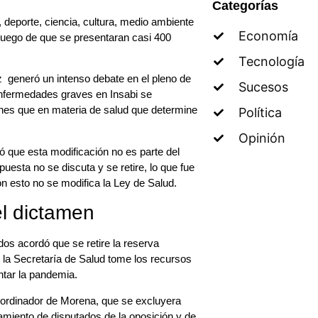
Categorías
 deporte, ciencia, cultura, medio ambiente
Economía
, luego de que se presentaran casi 400
Tecnología
 generó un intenso debate en el pleno de
Sucesos
enfermedades graves en Insabi se
fines que en materia de salud que determine
Política
Opinión
ó que esta modificación no es parte del
uesta no se discuta y se retire, lo que fue
n esto no se modifica la Ley de Salud.
el dictamen
os acordó que se retire la reserva
 la Secretaría de Salud tome los recursos
entar la pandemia.
oordinador de Morena, que se excluyera
tamiento de disputados de la oposición y de