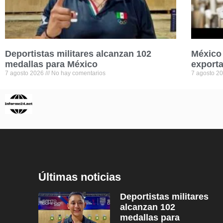
Deportistas militares alcanzan 102
México 
medallas para México
exporta
7 agosto 2026
No hay comentarios
7 agosto 2
Últimas noticias
Deportistas militares
alcanzan 102
medallas para