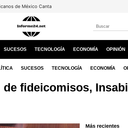
icanos de México Canta
SUCESOS
TECNOLOGÍA
ECONOMÍA
OPINIÓN
ÍTICA
SUCESOS
TECNOLOGÍA
ECONOMÍA
O
de fideicomisos, Insab
Más recientes