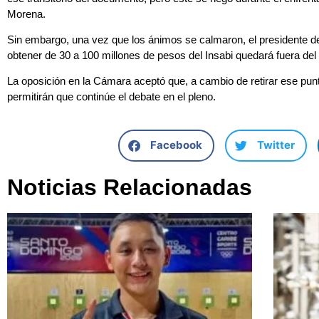
Morena.
Sin embargo, una vez que los ánimos se calmaron, el presidente d
obtener de 30 a 100 millones de pesos del Insabi quedará fuera del
La oposición en la Cámara aceptó que, a cambio de retirar ese punt
permitirán que continúe el debate en el pleno.
Facebook
Twitter
Noticias Relacionadas