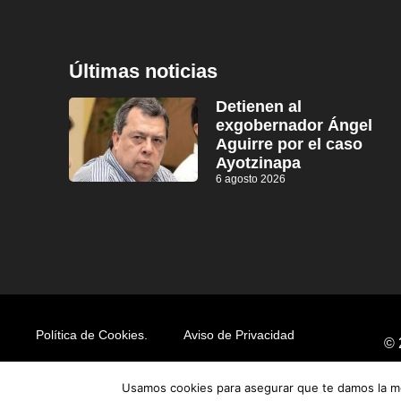
Últimas noticias
Detienen al
exgobernador Ángel
Aguirre por el caso
Ayotzinapa
6 agosto 2026
Política de Cookies.
Aviso de Privacidad
© 
Usamos cookies para asegurar que te damos la me