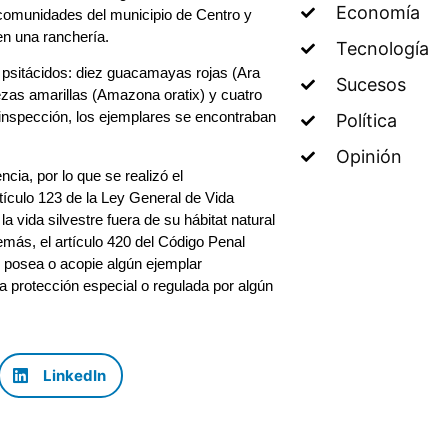
Economía
s comunidades del municipio de Centro y
en una ranchería.
Tecnología
e psitácidos: diez guacamayas rojas (Ara
Sucesos
zas amarillas (Amazona oratix) y cuatro
inspección, los ejemplares se encontraban
Política
Opinión
cia, por lo que se realizó el
tículo 123 de la Ley General de Vida
 vida silvestre fuera de su hábitat natural
más, el artículo 420 del Código Penal
 posea o acopie algún ejemplar
a protección especial o regulada por algún
LinkedIn