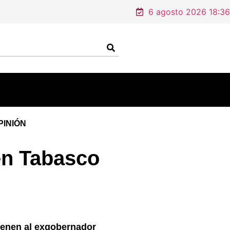
6 agosto 2026 18:36
PINIÓN
en Tabasco
ienen al exgobernador