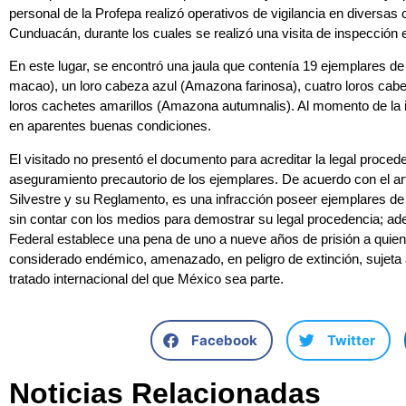
personal de la Profepa realizó operativos de vigilancia en diversa
Cunduacán, durante los cuales se realizó una visita de inspección 
En este lugar, se encontró una jaula que contenía 19 ejemplares d
macao), un loro cabeza azul (Amazona farinosa), cuatro loros cabe
loros cachetes amarillos (Amazona autumnalis). Al momento de la 
en aparentes buenas condiciones.
El visitado no presentó el documento para acreditar la legal proceden
aseguramiento precautorio de los ejemplares. De acuerdo con el ar
Silvestre y su Reglamento, es una infracción poseer ejemplares de la
sin contar con los medios para demostrar su legal procedencia; ade
Federal establece una pena de uno a nueve años de prisión a quien
considerado endémico, amenazado, en peligro de extinción, sujeta 
tratado internacional del que México sea parte.
Facebook
Twitter
Noticias Relacionadas