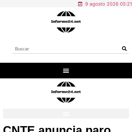
9 agosto 2026 05:21
CNTE anuncia paro