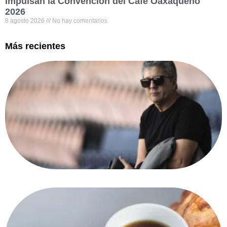
Impulsan la Convención del Café Oaxaqueño
2026
8 agosto 2026
No hay comentarios
Más recientes