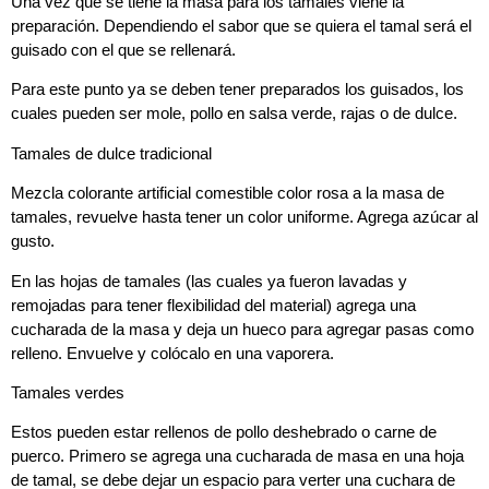
Una vez que se tiene la masa para los tamales viene la
preparación. Dependiendo el sabor que se quiera el tamal será el
guisado con el que se rellenará.
Para este punto ya se deben tener preparados los guisados, los
cuales pueden ser mole, pollo en salsa verde, rajas o de dulce.
Tamales de dulce tradicional
Mezcla colorante artificial comestible color rosa a la masa de
tamales, revuelve hasta tener un color uniforme. Agrega azúcar al
gusto.
En las hojas de tamales (las cuales ya fueron lavadas y
remojadas para tener flexibilidad del material) agrega una
cucharada de la masa y deja un hueco para agregar pasas como
relleno. Envuelve y colócalo en una vaporera.
Tamales verdes
Estos pueden estar rellenos de pollo deshebrado o carne de
puerco. Primero se agrega una cucharada de masa en una hoja
de tamal, se debe dejar un espacio para verter una cuchara de