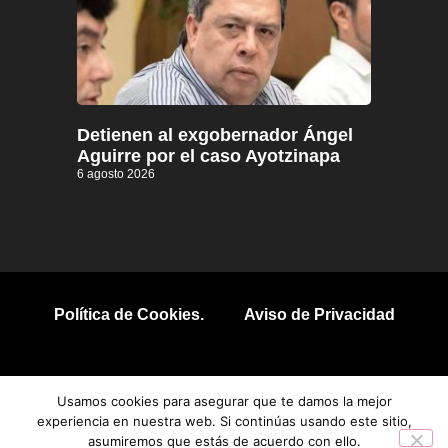
Detienen al exgobernador Ángel
Aguirre por el caso Ayotzinapa
6 agosto 2026
Política de Cookies.
Aviso de Privacidad
© 2026 Todos los derechos reservados.
Usamos cookies para asegurar que te damos la mejor
experiencia en nuestra web. Si continúas usando este sitio,
asumiremos que estás de acuerdo con ello.