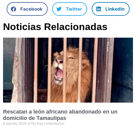
Facebook
Twitter
LinkedIn
Noticias Relacionadas
Rescatan a león africano abandonado en un
domicilio de Tamaulipas
6 agosto 2026
No hay comentarios