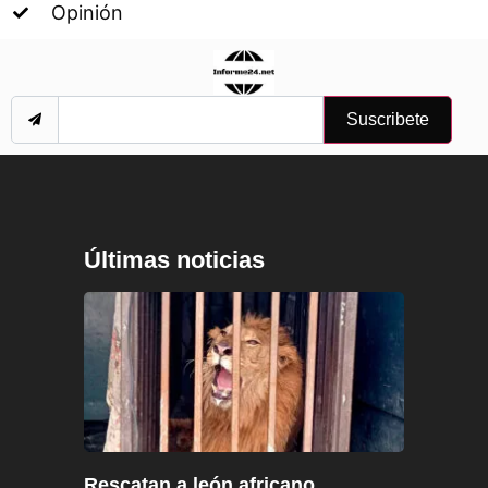
Opinión
Suscribete
Últimas noticias
Rescatan a león africano