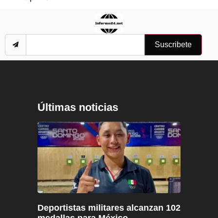
Suscribete
Últimas noticias
Deportistas militares alcanzan 102
medallas para México