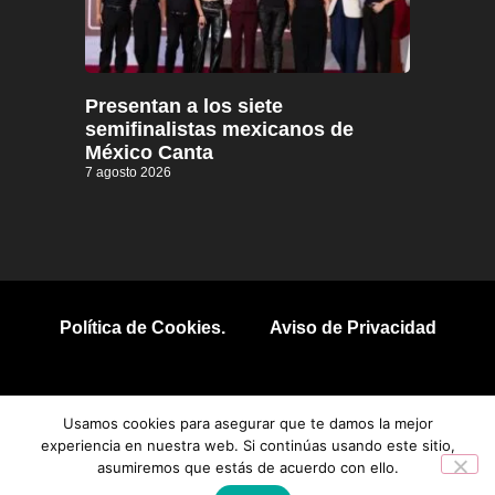
Presentan a los siete
semifinalistas mexicanos de
México Canta
7 agosto 2026
Política de Cookies.
Aviso de Privacidad
© 2026 Todos los derechos reservados.
Usamos cookies para asegurar que te damos la mejor
experiencia en nuestra web. Si continúas usando este sitio,
asumiremos que estás de acuerdo con ello.