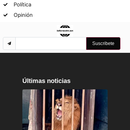
Política
Opinión
Suscribete
Últimas noticias