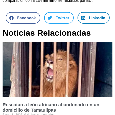
comparación con $ 134 mil millones recibidos por EU.
Facebook
Twitter
LinkedIn
Noticias Relacionadas
Rescatan a león africano abandonado en un
domicilio de Tamaulipas
6 agosto 2026
No hay comentarios