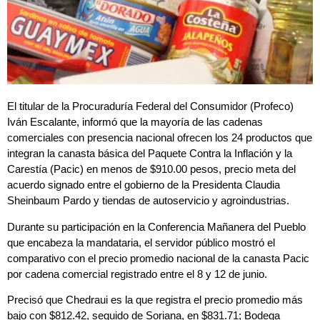
El titular de la Procuraduría Federal del Consumidor (Profeco)
Iván Escalante, informó que la mayoría de las cadenas
comerciales con presencia nacional ofrecen los 24 productos que
integran la canasta básica del Paquete Contra la Inflación y la
Carestía (Pacic) en menos de $910.00 pesos, precio meta del
acuerdo signado entre el gobierno de la Presidenta Claudia
Sheinbaum Pardo y tiendas de autoservicio y agroindustrias.
Durante su participación en la Conferencia Mañanera del Pueblo
que encabeza la mandataria, el servidor público mostró el
comparativo con el precio promedio nacional de la canasta Pacic
por cadena comercial registrado entre el 8 y 12 de junio.
Precisó que Chedraui es la que registra el precio promedio más
bajo con $812.42, seguido de Soriana, en $831.71; Bodega