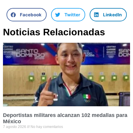
Facebook
Twitter
LinkedIn
Noticias Relacionadas
Deportistas militares alcanzan 102 medallas para
México
7 agosto 2026
No hay comentarios