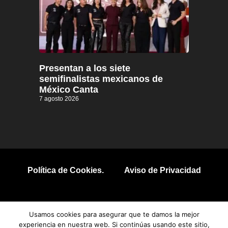
Presentan a los siete
semifinalistas mexicanos de
México Canta
7 agosto 2026
Política de Cookies.
Aviso de Privacidad
© 2026 Todos los derechos reservados.
Usamos cookies para asegurar que te damos la mejor
experiencia en nuestra web. Si continúas usando este sitio,