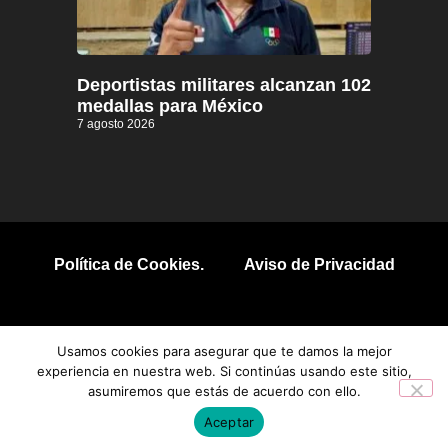
Deportistas militares alcanzan 102
medallas para México
7 agosto 2026
Política de Cookies.
Aviso de Privacidad
© 2026 Todos los derechos reservados.
Usamos cookies para asegurar que te damos la mejor
experiencia en nuestra web. Si continúas usando este sitio,
asumiremos que estás de acuerdo con ello.
Aceptar