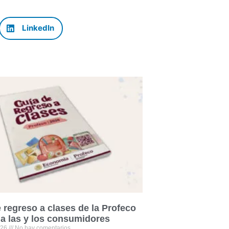
LinkedIn
 regreso a clases de la Profeco
 a las y los consumidores
026
No hay comentarios