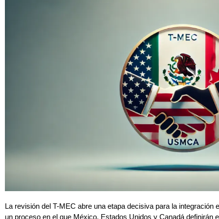
La revisión del T-MEC abre una etapa decisiva para la integración e
un proceso en el que México, Estados Unidos y Canadá definirán e