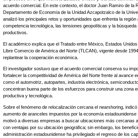
acuerdo comercial. En este contexto, el doctor Juan Ramiro de la 
Departamento de Economía de la Unidad Azcapotzalco de la Unive
analizó los principales retos y oportunidades que enfrenta la regió
competencia tecnológica, las tensiones geopolíticas y la búsqueda
productivos.
El académico explica que el Tratado entre México, Estados Unidos
Libre Comercio de América del Norte (TLCAN), vigente desde 1994
replantear la cooperación económica.
El investigador sostuvo que el acuerdo comercial conserva su impo
fortalecer la competitividad de América del Norte frente al avance
como el automotriz, autopartes, industria electrónica, semiconducto
concentran buena parte de los esfuerzos para construir una zona
productiva y tecnológica.
Sobre el fenómeno de relocalización cercana el nearshoring, indic
aumento de aranceles impuestos por la economía estadounidense a
motivó a diversas empresas a buscar ubicaciones más cercanas 
con ventajas por su ubicación geográfica; sin embargo, los benefici
administración estadounidense ha privilegiado el regreso de los capit