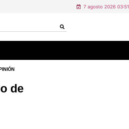
7 agosto 2026 03:51
PINIÓN
co de