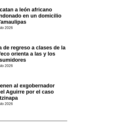
catan a león africano
ndonado en un domicilio
Tamaulipas
sto 2026
a de regreso a clases de la
eco orienta a las y los
sumidores
sto 2026
ienen al exgobernador
el Aguirre por el caso
tzinapa
sto 2026