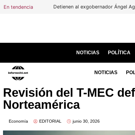
En tendencia
Detienen al exgobernador Ángel Aguirre 
NOTICIAS
POLÍTICA
NOTICIAS
POL
Revisión del T-MEC def
Norteamérica
Economía
EDITORIAL
junio 30, 2026