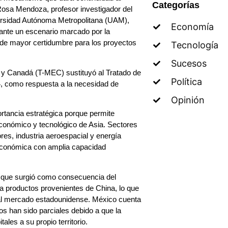
Categorías
Rosa Mendoza, profesor investigador del
rsidad Autónoma Metropolitana (UAM),
Economía
n ante un escenario marcado por la
 de mayor certidumbre para los proyectos
Tecnología
Sucesos
 y Canadá (T-MEC) sustituyó al Tratado de
Política
, como respuesta a la necesidad de
Opinión
rtancia estratégica porque permite
 económico y tecnológico de Asia. Sectores
res, industria aeroespacial y energía
 económica con amplia capacidad
ó que surgió como consecuencia del
 productos provenientes de China, lo que
al mercado estadounidense. México cuenta
os han sido parciales debido a que la
ales a su propio territorio.