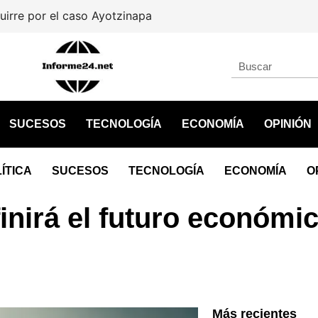
por el caso Ayotzinapa
SUCESOS
TECNOLOGÍA
ECONOMÍA
OPINIÓN
ÍTICA
SUCESOS
TECNOLOGÍA
ECONOMÍA
O
inirá el futuro económi
Más recientes