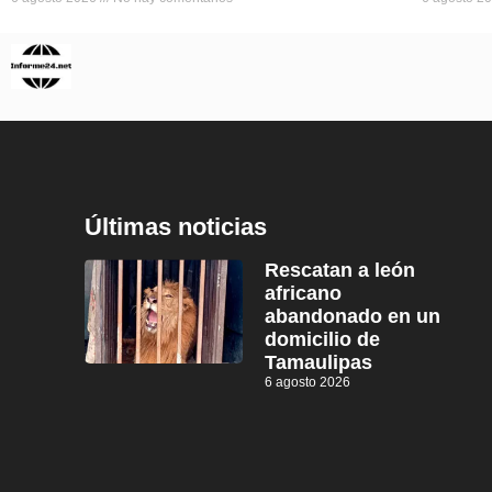
Últimas noticias
Rescatan a león
africano
abandonado en un
domicilio de
Tamaulipas
6 agosto 2026