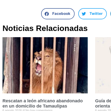
Facebook
Twitter
Noticias Relacionadas
Rescatan a león africano abandonado
Guía de
en un domicilio de Tamaulipas
orienta
6 agosto 2026
No hay comentarios
6 agosto 2