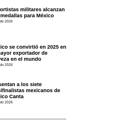
ortistas militares alcanzan
 medallas para México
sto 2026
ico se convirtió en 2025 en
mayor exportador de
veza en el mundo
sto 2026
sentan a los siete
ifinalistas mexicanos de
ico Canta
sto 2026