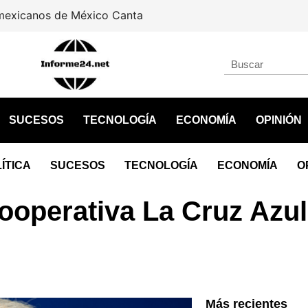
icanos de México Canta
SUCESOS
TECNOLOGÍA
ECONOMÍA
OPINIÓN
ÍTICA
SUCESOS
TECNOLOGÍA
ECONOMÍA
O
Cooperativa La Cruz Azu
Más recientes