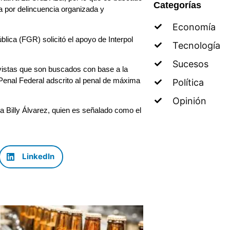
Categorías
a por delincuencia organizada y
Economía
blica (FGR) solicitó el apoyo de Interpol
Tecnología
Sucesos
tivistas que son buscados con base a la
 Penal Federal adscrito al penal de máxima
Política
Opinión
tra Billy Álvarez, quien es señalado como el
LinkedIn