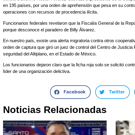
en 195 países, por una orden de aprehensión que pesa en su contr
operaciones con recursos de procedencia ilícita.
Funcionarios federales revelaron que la Fiscalía General de la Repú
porque desconoce el paradero de Billy Álvarez.
En nuestro país, existe una alerta migratoria contra otros coopera
orden de captura que giró un juez de control del Centro de Justicia
seguridad del Altiplano, en el Estado de México.
Los funcionarios dejaron claro que la ficha roja solo se solicitó con
líder de una organización delictiva.
Facebook
Twitter
Noticias Relacionadas