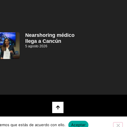
Nearshoring médico
llega a Cancún
5 agosto 2026
remos que estás de acuerdo con ello.
Aceptar