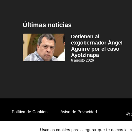
Últimas noticias
Detienen al
exgobernador Ángel
Aguirre por el caso
Ayotzinapa
6 agosto 2026
Política de Cookies.
Aviso de Privacidad
© 
Usamos cookies para asegurar que te damos la me