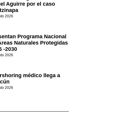
el Aguirre por el caso
tzinapa
sto 2026
sentan Programa Nacional
Áreas Naturales Protegidas
6 -2030
sto 2026
rshoring médico llega a
cún
sto 2026