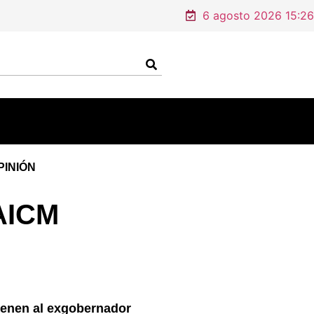
6 agosto 2026 15:26
PINIÓN
 AICM
ienen al exgobernador