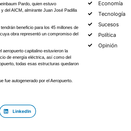
Economía
Sheinbaum Pardo, quien estuvo
 y del AICM, almirante Juan José Padilla
Tecnología
Sucesos
tendrán beneficio para los 45 millones de
y cuya obra representó un compromiso del
Política
Opinión
l aeropuerto capitalino estuvieron la
icio de energía eléctrica, así como del
eropuerto, todas esas estructuras quedaron
ue fue autogenerado por el Aeropuerto.
LinkedIn