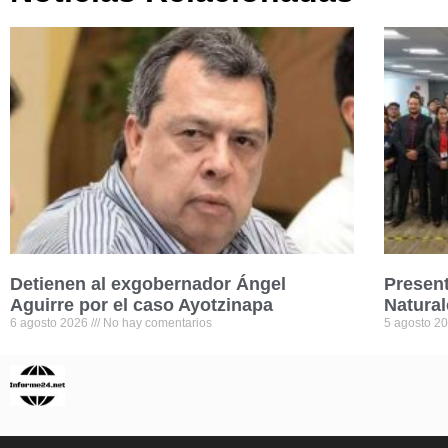
Detienen al exgobernador Ángel
Presen
Aguirre por el caso Ayotzinapa
Natural
6 agosto 2026
No hay comentarios
5 agosto 2