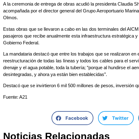
A la ceremonia de entrega de obras acudió la presidenta Claudia 
acompañada por el director general del Grupo Aeroportuario Marina
Olmos.
Estas obras que se llevaron a cabo en las dos terminales del AICM 
pasajeros que recibe anualmente esta infraestructura estratégica 
Gobierno Federal.
La mandataria destacó que entre los trabajos que se realizaron en e
reestructuración de todas las líneas y todos los cables para el serv
drenaje y el agua potable, toda la tubería; “porque al hundirse el a
desintegradas, y ahora ya están bien establecidas”.
Destacó que se invirtieron 6 mil 500 millones de pesos, inversión q
Fuente: A21
Facebook
Twitter
Noticias Relacionadas