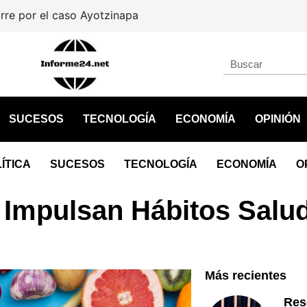
por el caso Ayotzinapa
SUCESOS
TECNOLOGÍA
ECONOMÍA
OPINIÓN
ÍTICA
SUCESOS
TECNOLOGÍA
ECONOMÍA
O
o Impulsan Hábitos Salu
Más recientes
Res