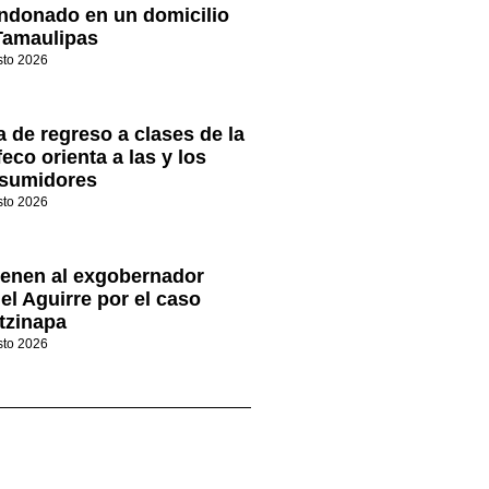
ndonado en un domicilio
Tamaulipas
sto 2026
a de regreso a clases de la
eco orienta a las y los
sumidores
sto 2026
ienen al exgobernador
el Aguirre por el caso
tzinapa
sto 2026