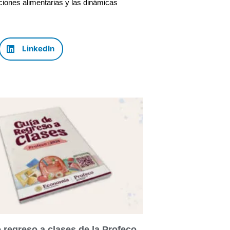
cciones alimentarias y las dinámicas
LinkedIn
 regreso a clases de la Profeco