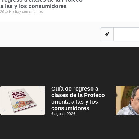
 a las y los consumidores
026
No hay comentarios
Guía de regreso a
clases de la Profeco
orienta a las y los
consumidores
6 agosto 2026