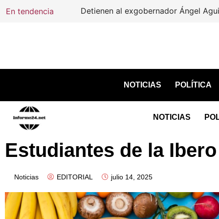
En tendencia
Detienen al exgobernador Ángel Aguirre 
NOTICIAS
POLÍTICA
NOTICIAS
POL
Estudiantes de la Iber
Noticias
EDITORIAL
julio 14, 2025