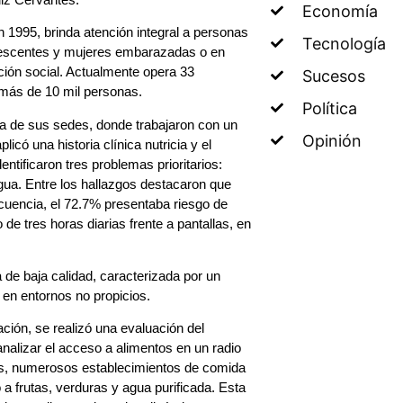
Economía
 1995, brinda atención integral a personas
Tecnología
olescentes y mujeres embarazadas o en
ción social. Actualmente opera 33
Sucesos
 más de 10 mil personas.
Política
na de sus sedes, donde trabajaron con un
Opinión
icó una historia clínica nutricia y el
dentificaron tres problemas prioritarios:
a. Entre los hallazgos destacaron que
uencia, el 72.7% presentaba riesgo de
 tres horas diarias frente a pantallas, en
a de baja calidad, caracterizada por un
en entornos no propicios.
ación, se realizó una evaluación del
nalizar el acceso a alimentos en un radio
otes, numerosos establecimientos de comida
do a frutas, verduras y agua purificada. Esta