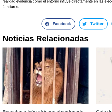
realidad evidencia cómo el entorno influye directamente en las ele
familiares.
Facebook
Twitter
Noticias Relacionadas
Rescatan a león africano abandonado
Guía de