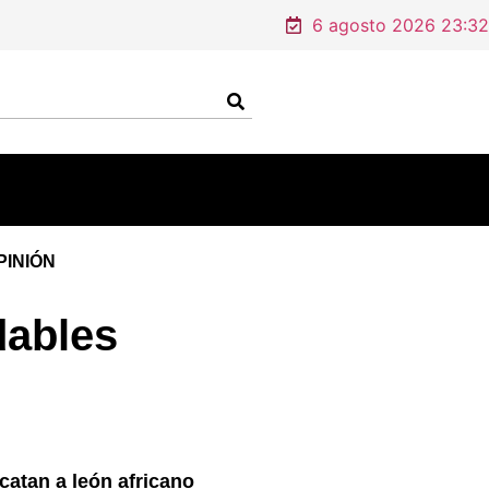
6 agosto 2026 23:32
PINIÓN
dables
catan a león africano