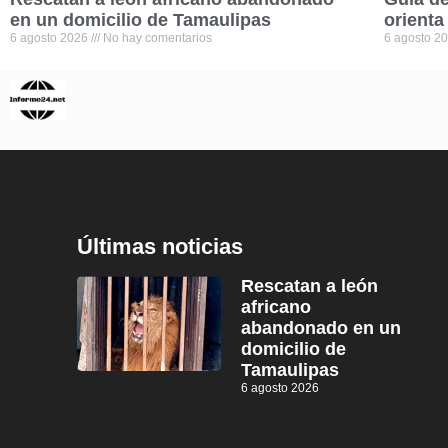
en un domicilio de Tamaulipas
orienta
6 agosto 2026
No hay comentarios
6 agosto 2
Últimas noticias
Rescatan a león
africano
abandonado en un
domicilio de
Tamaulipas
6 agosto 2026