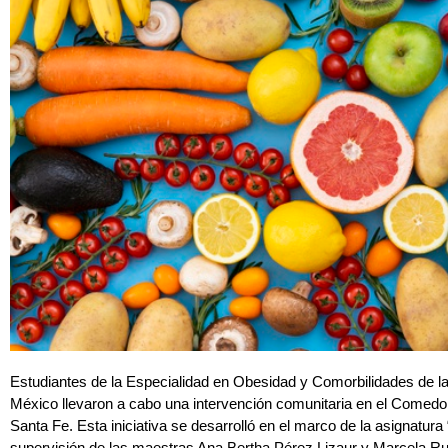
Estudiantes de la Especialidad en Obesidad y Comorbilidades de l
México llevaron a cabo una intervención comunitaria en el Comedo
Santa Fe. Esta iniciativa se desarrolló en el marco de la asignatura 
supervisión de las maestras Ana Bertha Pérez Lizaur y Marcela Ru