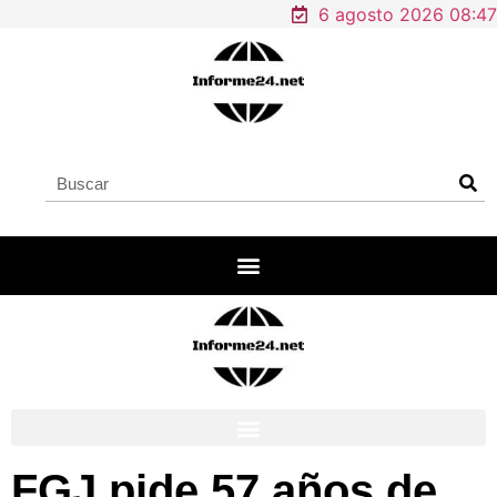
6 agosto 2026 08:47
FGJ pide 57 años de