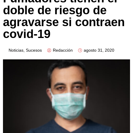
doble de riesgo de
agravarse si contraen
covid-19
Noticias
,
Sucesos
Redacción
agosto 31, 2020