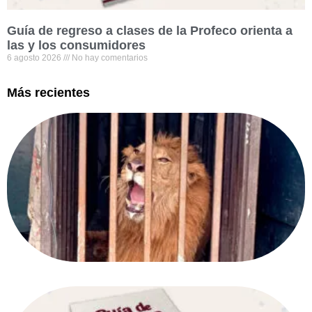
Guía de regreso a clases de la Profeco orienta a
las y los consumidores
6 agosto 2026
No hay comentarios
Más recientes