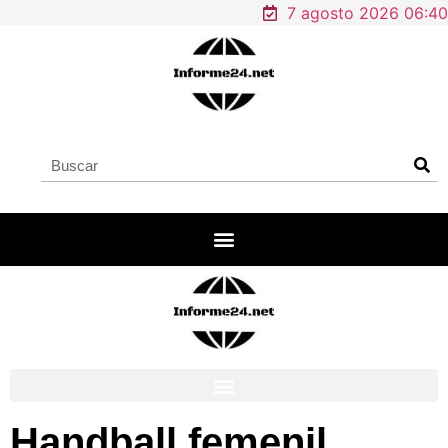
7 agosto 2026 06:40
Handball femenil