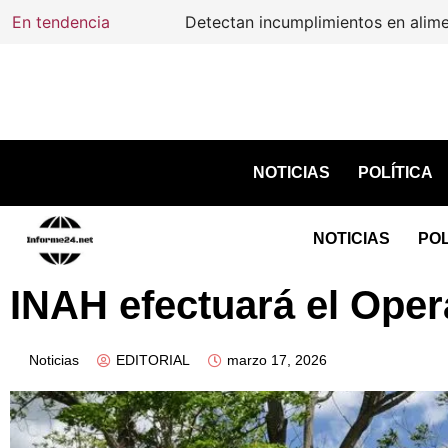
En tendencia
Detectan incumplimientos en alimento h
NOTICIAS
POLÍTICA
NOTICIAS
POL
INAH efectuará el Oper
Noticias
EDITORIAL
marzo 17, 2026