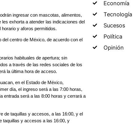
Economía
Tecnología
 podrán ingresar con mascotas, alimentos,
 les exhorta a atender las indicaciones del
Sucesos
 horario y aforos permitidos.
Política
o del centro de México, de acuerdo con el
Opinión
rarios habituales de apertura; sin
idos a través de las redes sociales de los
será la última hora de acceso.
huacan, en el Estado de México,
mer día, el ingreso será a las 7:00 horas,
 la entrada será a las 8:00 horas y cerrará a
e de taquillas y accesos, a las 16:00, y el
de taquillas y accesos a las 16:00, y