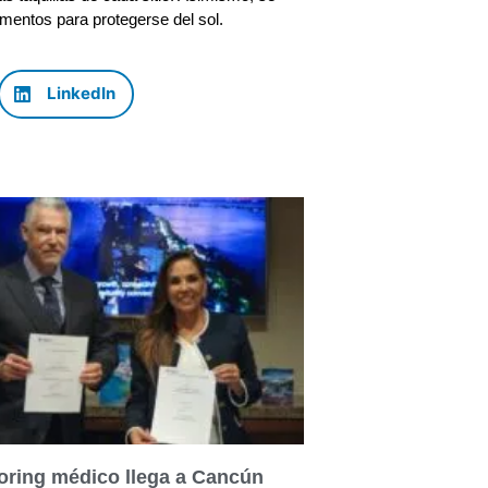
mentos para protegerse del sol.
LinkedIn
oring médico llega a Cancún