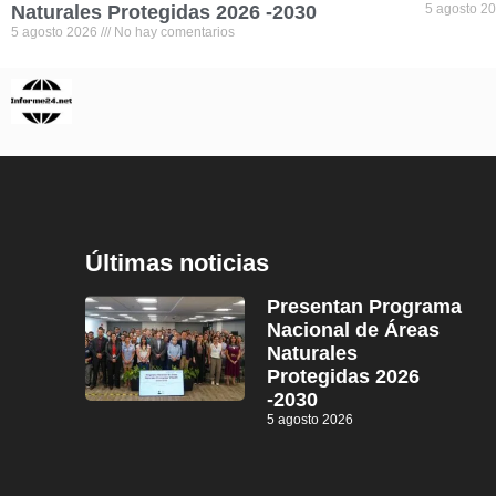
Naturales Protegidas 2026 -2030
5 agosto 2
5 agosto 2026
No hay comentarios
Últimas noticias
Presentan Programa
Nacional de Áreas
Naturales
Protegidas 2026
-2030
5 agosto 2026