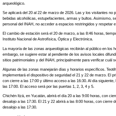
arqueológico.
Se aplicará del 20 al 22 de marzo de 2026. Las y los visitantes no
bebidas alcohólicas, estupefacientes, armas y bultos. Asimismo, se
personal del INAH, no acceder a espacios restringidos y respetar el
El cambio de estación será el 20 de marzo, a las 8:46 horas, tiemp
Instituto Nacional de Astrofísica, Óptica y Electrónica.
La mayoría de las zonas arqueológicas recibirán al público en los ho
embargo, se sugiere estar al pendiente de los avisos locales difund
sitios patrimoniales y del INAH, principalmente para verificar cuál 
Algunas de las zonas manejarán días y horarios específicos. Teoti
implementará el dispositivo de seguridad el 21 y 22 de marzo. El pri
con cierre a las 17:00 y último acceso a las 16:30. Al día siguiente,
las 17:00. El acceso será por las puertas 1, 2, 3, 4 y 5.
Chichén Itzá, en Yucatán, abrirá el día 20 a las 9:00 horas, con cierr
desalojo a las 17:30. El 21 y 22 abrirá a las 8:00 horas, con cierre 
desalojo a las 17:30.