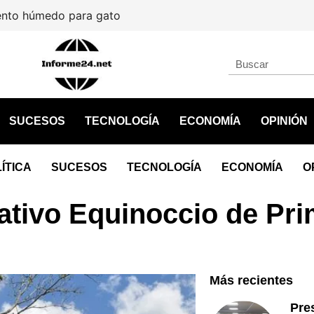
úmedo para gato
SUCESOS
TECNOLOGÍA
ECONOMÍA
OPINIÓN
ÍTICA
SUCESOS
TECNOLOGÍA
ECONOMÍA
O
ativo Equinoccio de Pr
Más recientes
Pre