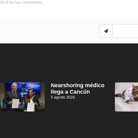
026
No hay comentarios
Nearshoring médico
llega a Cancún
5 agosto 2026