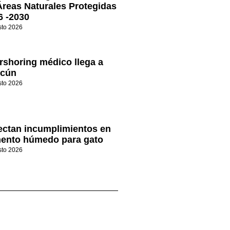
Áreas Naturales Protegidas
6 -2030
sto 2026
rshoring médico llega a
cún
sto 2026
ectan incumplimientos en
mento húmedo para gato
sto 2026