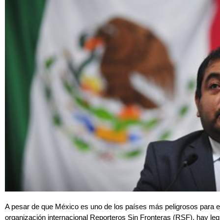
A pesar de que México es uno de los países más peligrosos para ej
organización internacional Reporteros Sin Fronteras (RSF), hay leg