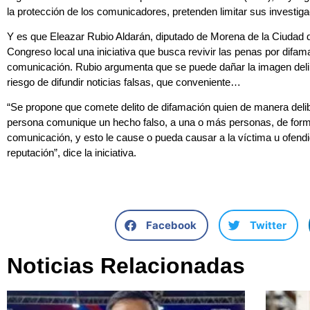
la protección de los comunicadores, pretenden limitar sus investig
Y es que Eleazar Rubio Aldarán, diputado de Morena de la Ciudad 
Congreso local una iniciativa que busca revivir las penas por difam
comunicación. Rubio argumenta que se puede dañar la imagen deli
riesgo de difundir noticias falsas, que conveniente…
“Se propone que comete delito de difamación quien de manera delib
persona comunique un hecho falso, a una o más personas, de forma
comunicación, y esto le cause o pueda causar a la víctima u ofendi
reputación”, dice la iniciativa.
Facebook
Twitter
Noticias Relacionadas