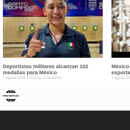
Deportistas militares alcanzan 102
México 
medallas para México
exporta
7 agosto 2026
No hay comentarios
7 agosto 2