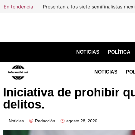
En tendencia
Presentan a los siete semifinalistas mex
NOTICIAS
POLÍTICA
NOTICIAS
POL
Iniciativa de prohibir 
delitos.
Noticias
Redacción
agosto 28, 2020