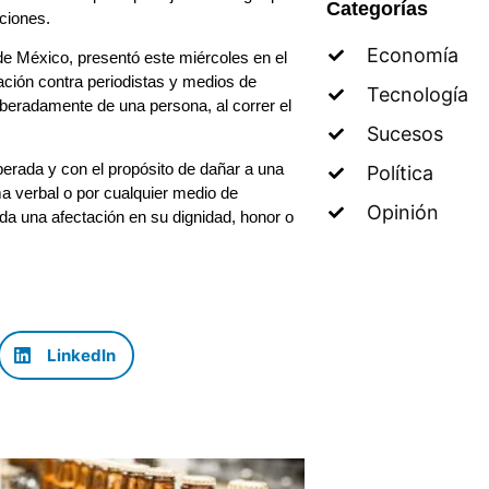
Categorías
aciones.
Economía
de México, presentó este miércoles en el
ación contra periodistas y medios de
Tecnología
beradamente de una persona, al correr el
Sucesos
erada y con el propósito de dañar a una
Política
 verbal o por cualquier medio de
Opinión
da una afectación en su dignidad, honor o
LinkedIn