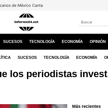
icanos de México Canta
SUCESOS
TECNOLOGÍA
ECONOMÍA
OPINIÓN
ÍTICA
SUCESOS
TECNOLOGÍA
ECONOMÍA
O
que los periodistas inves
Más recientes