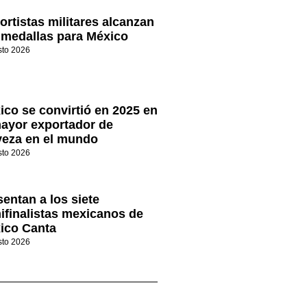
ortistas militares alcanzan
 medallas para México
sto 2026
ico se convirtió en 2025 en
mayor exportador de
veza en el mundo
sto 2026
sentan a los siete
ifinalistas mexicanos de
ico Canta
sto 2026