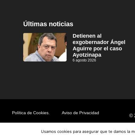
Últimas noticias
Detienen al
exgobernador Ángel
Aguirre por el caso
Ayotzinapa
6 agosto 2026
Política de Cookies.
Aviso de Privacidad
© 
Usamos cookies para asegurar que te damos la me