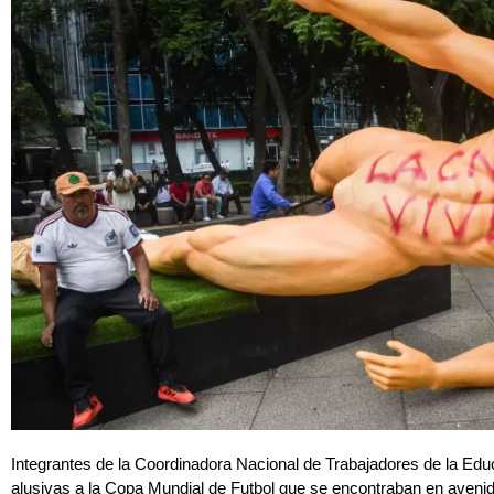
Integrantes de la Coordinadora Nacional de Trabajadores de la Ed
alusivas a la Copa Mundial de Futbol que se encontraban en aveni