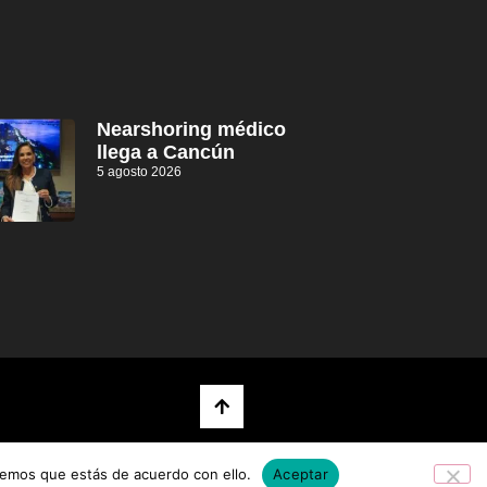
Nearshoring médico
llega a Cancún
5 agosto 2026
remos que estás de acuerdo con ello.
Aceptar