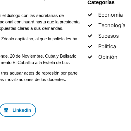
Categorías
Economía
el diálogo con las secretarías de
cional continuará hasta que la presidenta
Tecnología
espuestas claras a sus demandas.
Sucesos
Zócalo capitalino, al que la policía les ha
Política
nde, 20 de Noviembre, Cuba y Belisario
Opinión
nto El Caballito a la Estela de Luz.
 tras acusar actos de represión por parte
las movilizaciones de los docentes.
LinkedIn