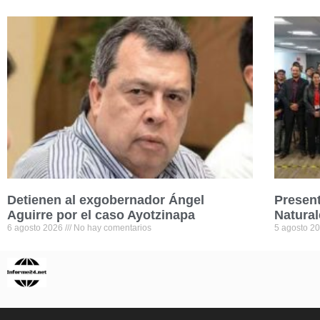
Detienen al exgobernador Ángel
Presen
Aguirre por el caso Ayotzinapa
Natural
6 agosto 2026
No hay comentarios
5 agosto 2