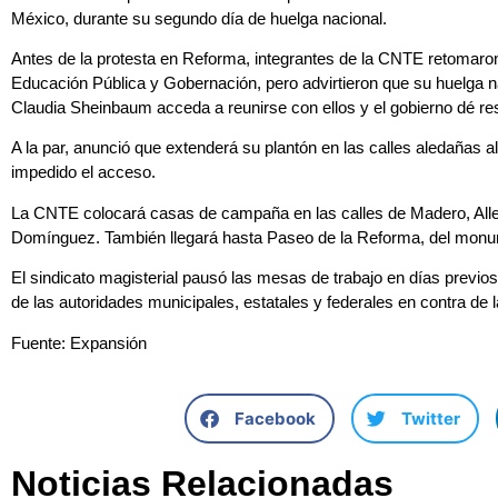
México, durante su segundo día de huelga nacional.
Antes de la protesta en Reforma, integrantes de la CNTE retomaron 
Educación Pública y Gobernación, pero advirtieron que su huelga na
Claudia Sheinbaum acceda a reunirse con ellos y el gobierno dé r
A la par, anunció que extenderá su plantón en las calles aledañas al 
impedido el acceso.
La CNTE colocará casas de campaña en las calles de Madero, Alle
Domínguez. También llegará hasta Paseo de la Reforma, del monume
El sindicato magisterial pausó las mesas de trabajo en días previos
de las autoridades municipales, estatales y federales en contra de 
Fuente: Expansión
Facebook
Twitter
Noticias Relacionadas