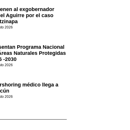
ienen al exgobernador
el Aguirre por el caso
tzinapa
sto 2026
sentan Programa Nacional
Áreas Naturales Protegidas
6 -2030
sto 2026
rshoring médico llega a
cún
sto 2026