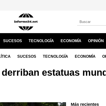
SUCESOS
TECNOLOGÍA
ECONOMÍA
OPINIÓN
ÍTICA
SUCESOS
TECNOLOGÍA
ECONOMÍA
O
 derriban estatuas mund
Más recientes