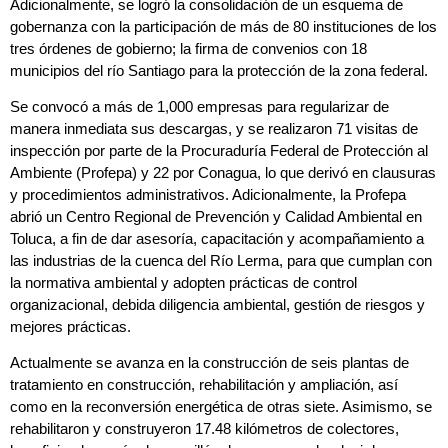
Adicionalmente, se logró la consolidación de un esquema de
gobernanza con la participación de más de 80 instituciones de los
tres órdenes de gobierno; la firma de convenios con 18
municipios del río Santiago para la protección de la zona federal.
Se convocó a más de 1,000 empresas para regularizar de
manera inmediata sus descargas, y se realizaron 71 visitas de
inspección por parte de la Procuraduría Federal de Protección al
Ambiente (Profepa) y 22 por Conagua, lo que derivó en clausuras
y procedimientos administrativos. Adicionalmente, la Profepa
abrió un Centro Regional de Prevención y Calidad Ambiental en
Toluca, a fin de dar asesoría, capacitación y acompañamiento a
las industrias de la cuenca del Río Lerma, para que cumplan con
la normativa ambiental y adopten prácticas de control
organizacional, debida diligencia ambiental, gestión de riesgos y
mejores prácticas.
Actualmente se avanza en la construcción de seis plantas de
tratamiento en construcción, rehabilitación y ampliación, así
como en la reconversión energética de otras siete. Asimismo, se
rehabilitaron y construyeron 17.48 kilómetros de colectores,