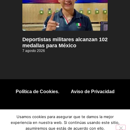
Deportistas militares alcanzan 102
medallas para México
7 agosto 2026
Política de Cookies.
Aviso de Privacidad
© 2026 Todos los derechos reservados.
Usamos cookies para asegurar que te damos la mejor
experiencia en nuestra web. Si continúas usando este sitio,
asumiremos que estás de acuerdo con ello.