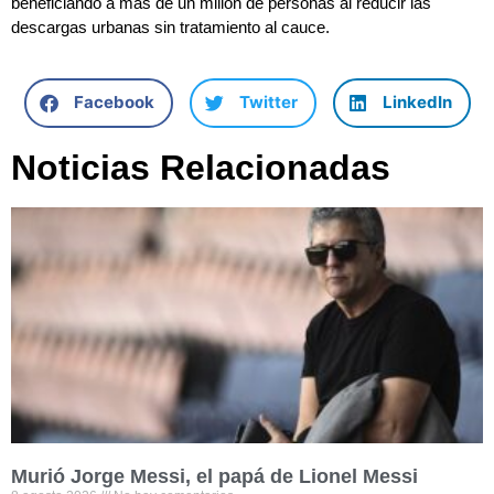
beneficiando a más de un millón de personas al reducir las
descargas urbanas sin tratamiento al cauce.
Facebook
Twitter
LinkedIn
Noticias Relacionadas
Murió Jorge Messi, el papá de Lionel Messi