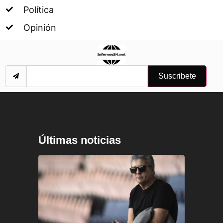
Política
Opinión
Suscribete
Últimas noticias