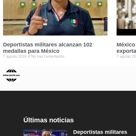
Deportistas militares alcanzan 102
México 
medallas para México
exporta
7 agosto 2026
No hay comentarios
7 agosto 2
Últimas noticias
Deportistas militares