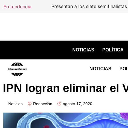
En tendencia
Presentan a los siete semifinalistas mex
NOTICIAS
POLÍTICA
NOTICIAS
POL
IPN logran eliminar el
Noticias
Redacción
agosto 17, 2020