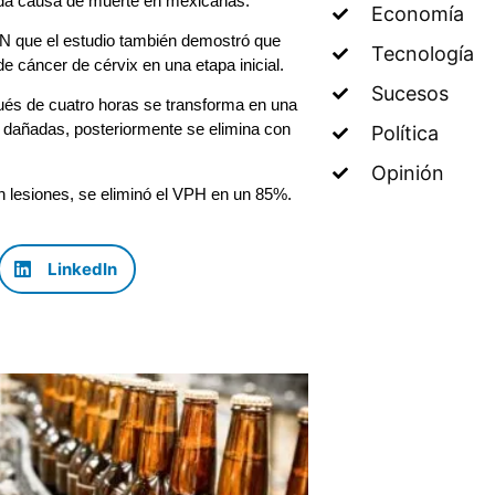
Economía
PN que el estudio también demostró que
Tecnología
e cáncer de cérvix en una etapa inicial.
Sucesos
pués de cuatro horas se transforma en una
s dañadas, posteriormente se elimina con
Política
Opinión
in lesiones, se eliminó el VPH en un 85%.
LinkedIn