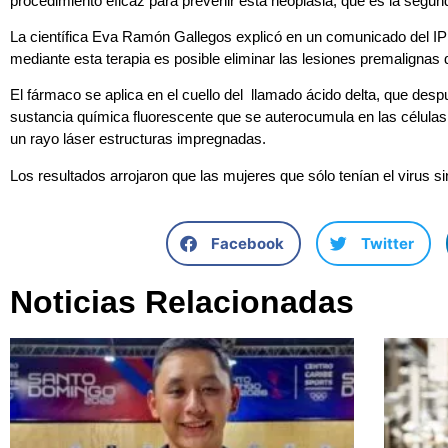
La científica Eva Ramón Gallegos explicó en un comunicado del I
mediante esta terapia es posible eliminar las lesiones premalignas d
El fármaco se aplica en el cuello del llamado ácido delta, que des
sustancia química fluorescente que se auterocumula en las célula
un rayo láser estructuras impregnadas.
Los resultados arrojaron que las mujeres que sólo tenían el virus s
Facebook
Twitter
Noticias Relacionadas