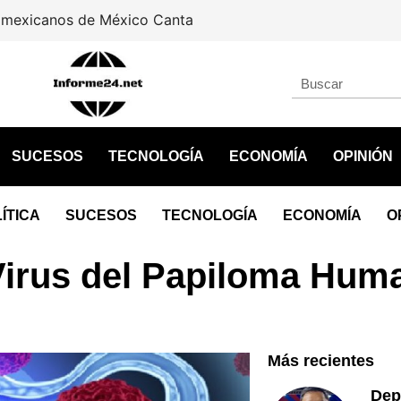
icanos de México Canta
SUCESOS
TECNOLOGÍA
ECONOMÍA
OPINIÓN
ÍTICA
SUCESOS
TECNOLOGÍA
ECONOMÍA
O
 Virus del Papiloma Hum
Más recientes
Dep