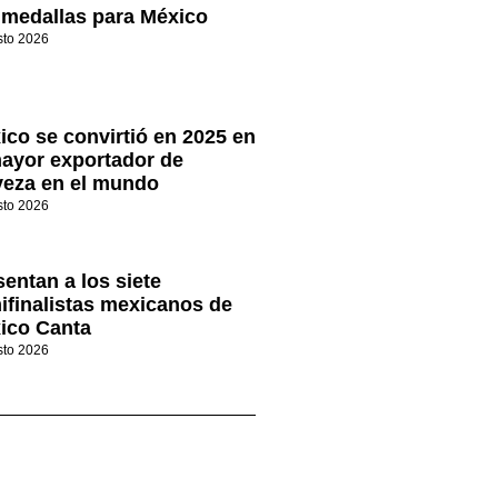
 medallas para México
sto 2026
ico se convirtió en 2025 en
mayor exportador de
veza en el mundo
sto 2026
sentan a los siete
ifinalistas mexicanos de
ico Canta
sto 2026