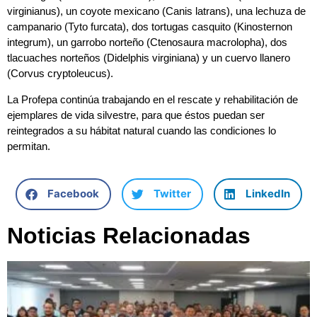
virginianus), un coyote mexicano (Canis latrans), una lechuza de
campanario (Tyto furcata), dos tortugas casquito (Kinosternon
integrum), un garrobo norteño (Ctenosaura macrolopha), dos
tlacuaches norteños (Didelphis virginiana) y un cuervo llanero
(Corvus cryptoleucus).
La Profepa continúa trabajando en el rescate y rehabilitación de
ejemplares de vida silvestre, para que éstos puedan ser
reintegrados a su hábitat natural cuando las condiciones lo
permitan.
Facebook
Twitter
LinkedIn
Noticias Relacionadas