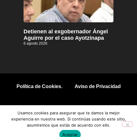
Detienen al exgobernador Ángel
Aguirre por el caso Ayotzinapa
6 agosto 2026
Política de Cookies.
Aviso de Privacidad
© 2026 Todos los derechos reservados.
Usamos cookies para asegurar que te damos la mejor
experiencia en nuestra web. Si continúas usando este sitio,
asumiremos que estás de acuerdo con ello.
Aceptar