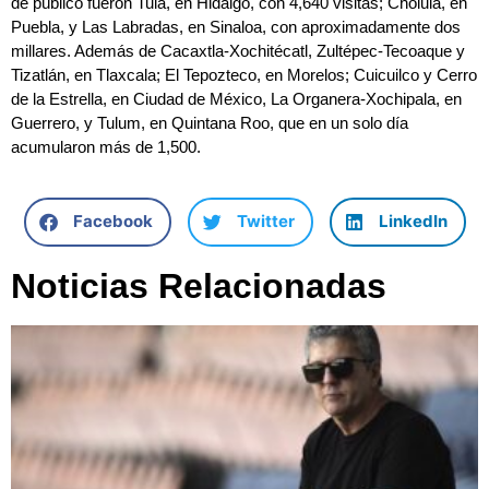
de público fueron Tula, en Hidalgo, con 4,640 visitas; Cholula, en
Puebla, y Las Labradas, en Sinaloa, con aproximadamente dos
millares. Además de Cacaxtla-Xochitécatl, Zultépec-Tecoaque y
Tizatlán, en Tlaxcala; El Tepozteco, en Morelos; Cuicuilco y Cerro
de la Estrella, en Ciudad de México, La Organera-Xochipala, en
Guerrero, y Tulum, en Quintana Roo, que en un solo día
acumularon más de 1,500.
Facebook
Twitter
LinkedIn
Noticias Relacionadas