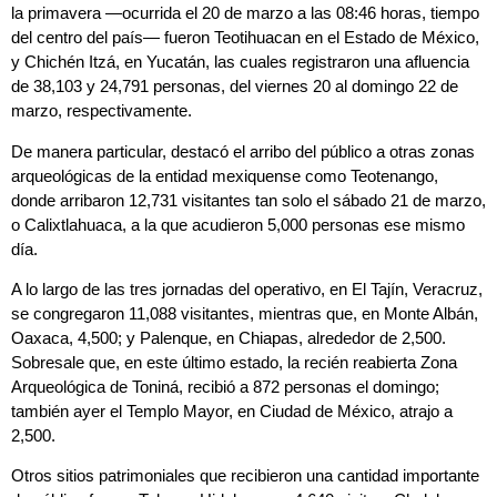
la primavera —ocurrida el 20 de marzo a las 08:46 horas, tiempo
del centro del país— fueron Teotihuacan en el Estado de México,
y Chichén Itzá, en Yucatán, las cuales registraron una afluencia
de 38,103 y 24,791 personas, del viernes 20 al domingo 22 de
marzo, respectivamente.
De manera particular, destacó el arribo del público a otras zonas
arqueológicas de la entidad mexiquense como Teotenango,
donde arribaron 12,731 visitantes tan solo el sábado 21 de marzo,
o Calixtlahuaca, a la que acudieron 5,000 personas ese mismo
día.
A lo largo de las tres jornadas del operativo, en El Tajín, Veracruz,
se congregaron 11,088 visitantes, mientras que, en Monte Albán,
Oaxaca, 4,500; y Palenque, en Chiapas, alrededor de 2,500.
Sobresale que, en este último estado, la recién reabierta Zona
Arqueológica de Toniná, recibió a 872 personas el domingo;
también ayer el Templo Mayor, en Ciudad de México, atrajo a
2,500.
Otros sitios patrimoniales que recibieron una cantidad importante