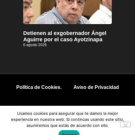
Detienen al exgobernador Ángel
Aguirre por el caso Ayotzinapa
6 agosto 2026
Política de Cookies.
Aviso de Privacidad
© 2026 Todos los derechos reservados.
Usamos cookies para asegurar que te damos la mejor
experiencia en nuestra web. Si continúas usando este sitio,
asumiremos que estás de acuerdo con ello.
Aceptar