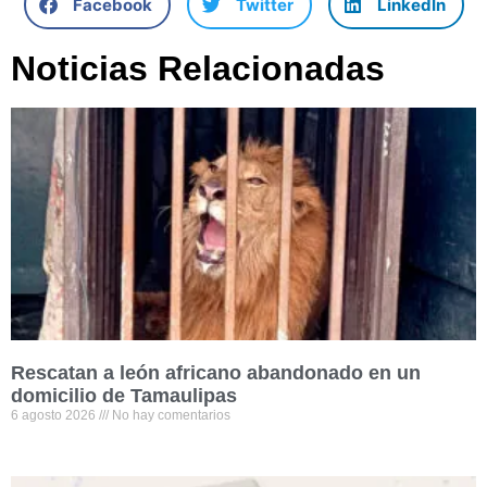
Facebook
Twitter
LinkedIn
Noticias Relacionadas
Rescatan a león africano abandonado en un
domicilio de Tamaulipas
6 agosto 2026
No hay comentarios