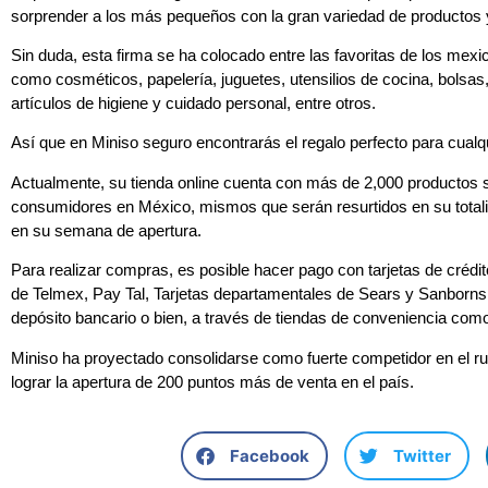
sorprender a los más pequeños con la gran variedad de productos y
Sin duda, esta firma se ha colocado entre las favoritas de los mex
como cosméticos, papelería, juguetes, utensilios de cocina, bolsas,
artículos de higiene y cuidado personal, entre otros.
Así que en Miniso seguro encontrarás el regalo perfecto para cualq
Actualmente, su tienda online cuenta con más de 2,000 productos 
consumidores en México, mismos que serán resurtidos en su totalid
en su semana de apertura.
Para realizar compras, es posible hacer pago con tarjetas de crédito
de Telmex, Pay Tal, Tarjetas departamentales de Sears y Sanborns,
depósito bancario o bien, a través de tiendas de conveniencia com
Miniso ha proyectado consolidarse como fuerte competidor en el r
lograr la apertura de 200 puntos más de venta en el país.
Facebook
Twitter