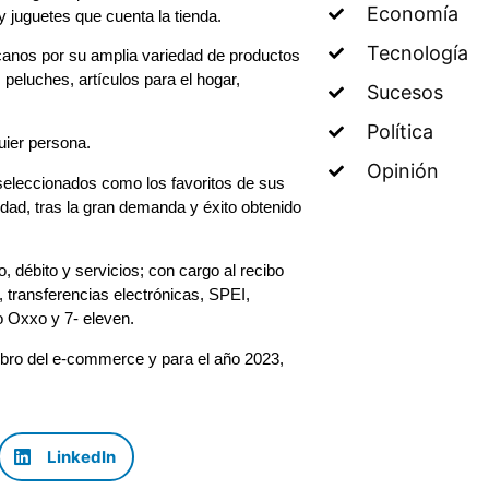
Economía
 juguetes que cuenta la tienda.
Tecnología
icanos por su amplia variedad de productos
 peluches, artículos para el hogar,
Sucesos
Política
uier persona.
Opinión
seleccionados como los favoritos de sus
ad, tras la gran demanda y éxito obtenido
, débito y servicios; con cargo al recibo
 transferencias electrónicas, SPEI,
o Oxxo y 7- eleven.
ubro del e-commerce y para el año 2023,
LinkedIn