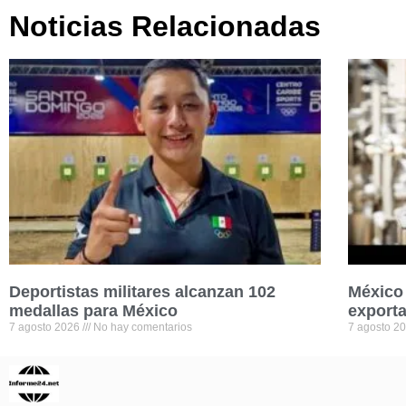
Noticias Relacionadas
Deportistas militares alcanzan 102
México 
medallas para México
exporta
7 agosto 2026
No hay comentarios
7 agosto 2