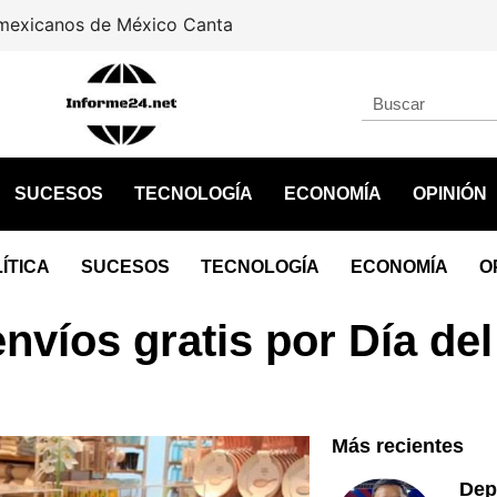
icanos de México Canta
SUCESOS
TECNOLOGÍA
ECONOMÍA
OPINIÓN
ÍTICA
SUCESOS
TECNOLOGÍA
ECONOMÍA
O
nvíos gratis por Día del
Más recientes
Dep