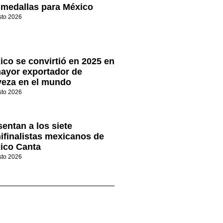
 medallas para México
sto 2026
ico se convirtió en 2025 en
mayor exportador de
veza en el mundo
sto 2026
sentan a los siete
ifinalistas mexicanos de
ico Canta
sto 2026