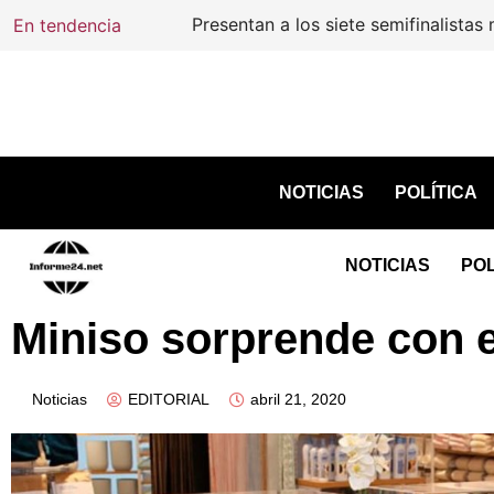
En tendencia
Presentan a los siete semifinalistas mex
NOTICIAS
POLÍTICA
NOTICIAS
POL
Miniso sorprende con e
Noticias
EDITORIAL
abril 21, 2020