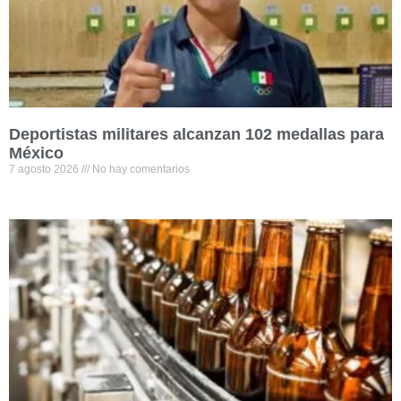
Deportistas militares alcanzan 102 medallas para
México
7 agosto 2026
No hay comentarios