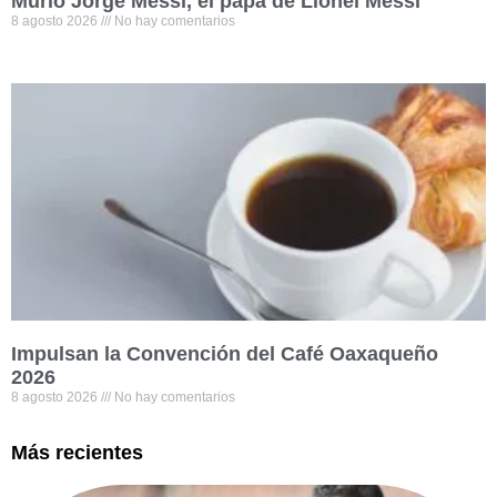
Murió Jorge Messi, el papá de Lionel Messi
8 agosto 2026
No hay comentarios
Impulsan la Convención del Café Oaxaqueño
2026
8 agosto 2026
No hay comentarios
Más recientes