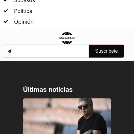
Sucesos
Política
Opinión
Suscribete
Últimas noticias