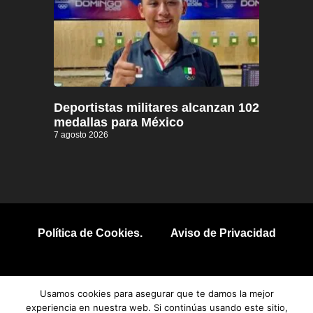
Deportistas militares alcanzan 102
medallas para México
7 agosto 2026
Política de Cookies.
Aviso de Privacidad
© 2026 Todos los derechos reservados.
Usamos cookies para asegurar que te damos la mejor
experiencia en nuestra web. Si continúas usando este sitio,