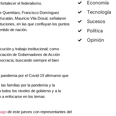
Economía
fortalecer el federalismo.
Tecnología
de Querétaro, Francisco Domínguez
ucatán, Mauricio Vila Dosal, señalaron
Sucesos
tuciones, en las que confluyan los puntos
entido de nación.
Política
Opinión
cución y trabajo institucional; como
sociación de Gobernadores de Acción
mocracia, buscando siempre el bien
la pandemia por el Covid-19 afirmaron que
 las familias por la pandemia y la
todos los niveles de gobierno y a la
mo a enfocarse en los temas
ago
de este jueves con representantes del