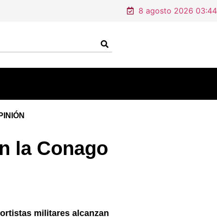
8 agosto 2026 03:44
PINIÓN
en la Conago
ortistas militares alcanzan