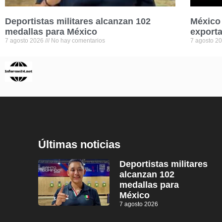
Deportistas militares alcanzan 102
México 
medallas para México
exporta
7 agosto 2026
No hay comentarios
7 agosto 2
Últimas noticias
Deportistas militares
alcanzan 102
medallas para
México
7 agosto 2026