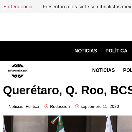
En tendencia
Presentan a los siete semifinalistas mex
NOTICIAS
POLÍTICA
NOTICIAS
POL
Querétaro, Q. Roo, BC
Noticias
,
Política
Redacción
septiembre 11, 2020