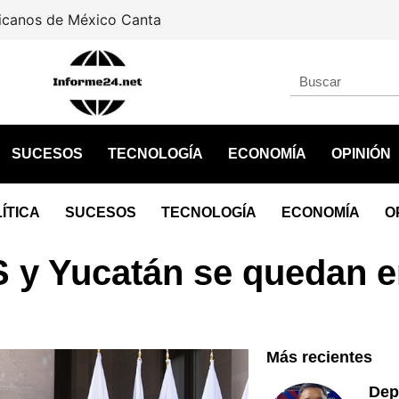
icanos de México Canta
SUCESOS
TECNOLOGÍA
ECONOMÍA
OPINIÓN
ÍTICA
SUCESOS
TECNOLOGÍA
ECONOMÍA
O
S y Yucatán se quedan 
Más recientes
Dep