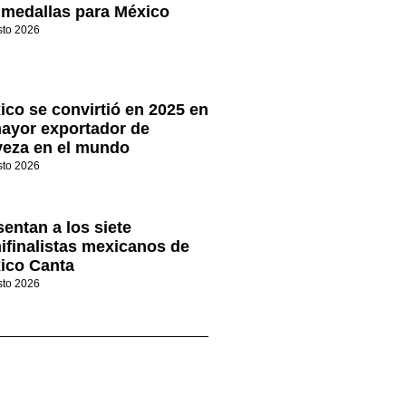
 medallas para México
sto 2026
ico se convirtió en 2025 en
mayor exportador de
veza en el mundo
sto 2026
sentan a los siete
ifinalistas mexicanos de
ico Canta
sto 2026