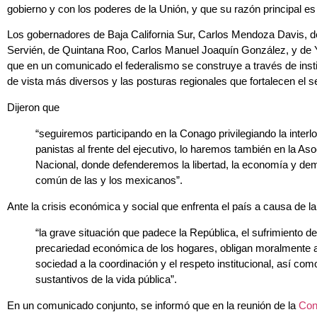
gobierno y con los poderes de la Unión, y que su razón principal es 
Los gobernadores de Baja California Sur, Carlos Mendoza Davis, 
Servién, de Quintana Roo, Carlos Manuel Joaquín González, y de Y
que en un comunicado el federalismo se construye a través de insti
de vista más diversos y las posturas regionales que fortalecen el s
Dijeron que
“seguiremos participando en la Conago privilegiando la interlo
panistas al frente del ejecutivo, lo haremos también en la A
Nacional, donde defenderemos la libertad, la economía y de
común de las y los mexicanos”.
Ante la crisis económica y social que enfrenta el país a causa de 
“la grave situación que padece la República, el sufrimiento de
precariedad económica de los hogares, obligan moralmente a 
sociedad a la coordinación y el respeto institucional, así co
sustantivos de la vida pública”.
En un comunicado conjunto, se informó que en la reunión de la
Con