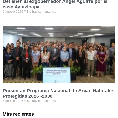
Detienen al exgobernador Ángel Aguirre por el
caso Ayotzinapa
6 agosto 2026
No hay comentarios
Presentan Programa Nacional de Áreas Naturales
Protegidas 2026 -2030
5 agosto 2026
No hay comentarios
Más recientes