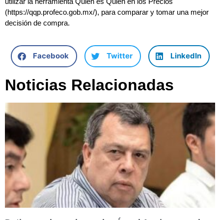
utilizar la herramienta Quién es Quién en los Precios
(https://qqp.profeco.gob.mx/), para comparar y tomar una mejor
decisión de compra.
Facebook
Twitter
LinkedIn
Noticias Relacionadas