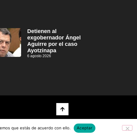
Detienen al
exgobernador Ángel
Aguirre por el caso
Ayotzinapa
6 agosto 2026
remos que estás de acuerdo con ello.
Aceptar