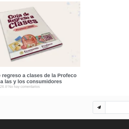
 regreso a clases de la Profeco
 a las y los consumidores
026
No hay comentarios