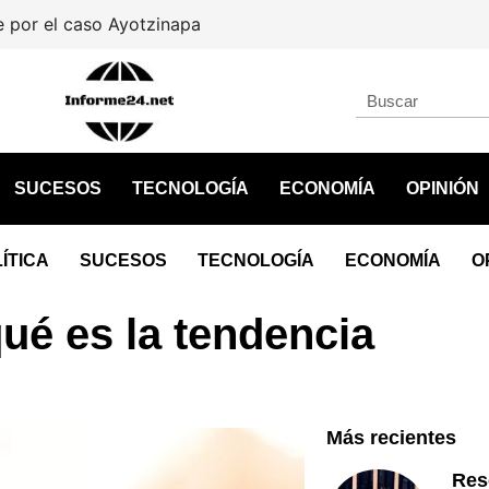
por el caso Ayotzinapa
SUCESOS
TECNOLOGÍA
ECONOMÍA
OPINIÓN
ÍTICA
SUCESOS
TECNOLOGÍA
ECONOMÍA
O
qué es la tendencia
Más recientes
Res