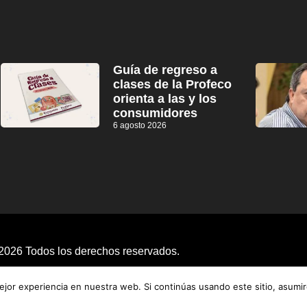
Guía de regreso a
clases de la Profeco
orienta a las y los
consumidores
6 agosto 2026
2026 Todos los derechos reservados.
jor experiencia en nuestra web. Si continúas usando este sitio, asumi