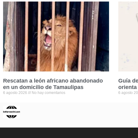
Rescatan a león africano abandonado
Guía de
en un domicilio de Tamaulipas
orienta
6 agosto 2026
No hay comentarios
6 agosto 2