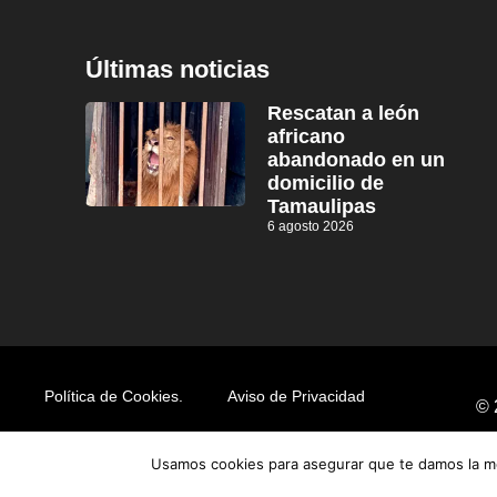
Últimas noticias
Rescatan a león
africano
abandonado en un
domicilio de
Tamaulipas
6 agosto 2026
Política de Cookies.
Aviso de Privacidad
© 
Usamos cookies para asegurar que te damos la me