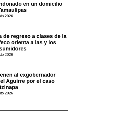
ndonado en un domicilio
Tamaulipas
sto 2026
a de regreso a clases de la
eco orienta a las y los
sumidores
sto 2026
ienen al exgobernador
el Aguirre por el caso
tzinapa
sto 2026