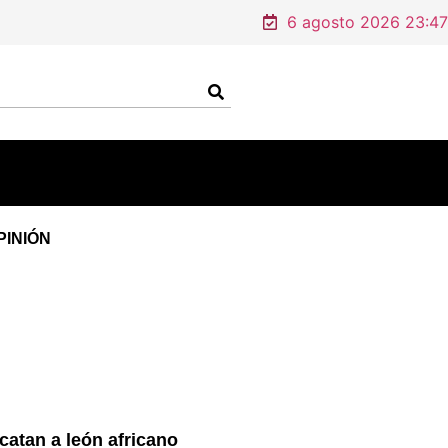
6 agosto 2026 23:47
PINIÓN
catan a león africano