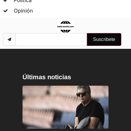
Política
Opinión
Suscribete
Últimas noticias