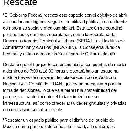
Rescate
“El Gobierno Federal rescató este espacio con el objetivo de abrir
a la ciudadanía lugares seguros, de utilidad pública, con un fuerte
compromiso social y medioambiental. Esta acción se coordinó,
por supuesto, con otras secretarías, como la Secretaría de
Desarrollo Agrario, Territorial y Urbano (SEDATU), el Instituto de
Administración y Avalúos (INDAABIN), la Consejería Jurídica
Federal, y está a cargo de la Secretaría de Cultura”, detalló.
Destacó que el Parque Bicentenario abrirá sus puertas de martes
a domingo de 7:00 a 18:00 horas y operará bajo un esquema
mixto a través de convenio de colaboración con el Auditorio
Nacional y el Comité del FUAN, que es un mecanismo para la
toma de decisiones, lo que va a permitir la sostenibilidad del
parque, su mantenimiento, el fortalecimiento de su
infraestructura, así como ofrecer actividades gratuitas y privadas
con una visión social accesible.
“Rescatar un espacio público para el disfrute del pueblo de
México como parte del derecho a la ciudad, a la cultura; es