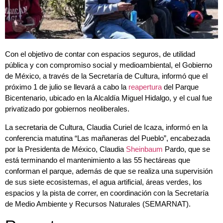
Con el objetivo de contar con espacios seguros, de utilidad
pública y con compromiso social y medioambiental, el Gobierno
de México, a través de la Secretaría de Cultura, informó que el
próximo 1 de julio se llevará a cabo la
reapertura
del Parque
Bicentenario, ubicado en la Alcaldía Miguel Hidalgo, y el cual fue
privatizado por gobiernos neoliberales.
La secretaria de Cultura, Claudia Curiel de Icaza, informó en la
conferencia matutina “Las mañaneras del Pueblo”, encabezada
por la Presidenta de México, Claudia
Sheinbaum
Pardo, que se
está terminando el mantenimiento a las 55 hectáreas que
conforman el parque, además de que se realiza una supervisión
de sus siete ecosistemas, el agua artificial, áreas verdes, los
espacios y la pista de correr, en coordinación con la Secretaría
de Medio Ambiente y Recursos Naturales (SEMARNAT).