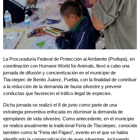
La Procuraduría Federal de Protección al Ambiente (Profepa), en
coordinación con Humane World for Animals, llevó a cabo una
jornada de difusión y concientización en el municipio de
Tlacotepec de Benito Juárez, Puebla, con la finalidad de contribuir
a la reducción de la demanda de fauna silvestre y prevenir
conductas que favorecen el tráfico ilegal de especies.
Dicha jornada se realizó el 8 de junio como parte de una
estrategia preventiva enfocada en disminuir la demanda de
ejemplares de vida silvestre. Como antecedente, en el municipio
se realiza anualmente la tradicional Feria de Tlacotepec, conocida
también como la “Feria del Pájaro”, evento en el que se había
identificado la comercialización de aves silvestres, incluyendo