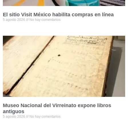
El sitio Visit México habilita compras en línea
5 agosto 2026
No hay comentarios
Museo Nacional del Virreinato expone libros
antiguos
5 agosto 2026
No hay comentarios