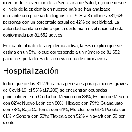
director de Prevención de la Secretaría de Salud, dijo que desde
el inicio de la epidemia en nuestro país se han analizado
mediante una prueba de diagnóstico PCR a 3 millones 781,625
personas con un porcentaje actual de 42% de positividad. La
autoridad sanitaria estima que la epidemia a nivel nacional está
conformada por 81,652 activos.
En cuanto al dato de la epidemia activa, la SSa explicó que se
estima en un 5%, lo que corresponde a un número de 81,652
pacientes portadores de la nueva cepa de coronavirus.
Hospitalización
Indicó que de las 31,276 camas generales para pacientes graves
de Covid-19, el 55% (17,208) se encuentran ocupadas,
principalmente en Ciudad de México con 89%; Estado de México
con 82%; Nuevo León con 80%; Hidalgo con 79%; Guanajuato
con 78%; Baja California con 64%; Morelos con 61% Puebla con
61% y Sonora con 53%; Tlaxcala con 52% y Nayarit con 50 por
ciento.