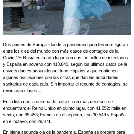
Dos países de Europa -donde la pandemia gana terreno- figuran
entre los diez del mundo con más casos de contagios de la
Covid-19: Rusia en cuarto lugar con casi un millón de infectados
y España en noveno con 419,849, según los últimos datos de la
universidad estadounidense John Hopkins y que contienen
algunas oscilaciones con las cifras que dan las autoridades
sanitarias de cada país. Sin importar el repunte de contagios, se
reiniciaran clases…
En la lista con la decena de países con más decesos se
encuentran: el Reino Unido en quinto lugar, con 41,552; Italia en
sexto, con 35,458; Francia en el séptimo, con 30,549 y España
en el octavo, con 28,971.
En plena segunda ola de la pandemia, España se prepara para