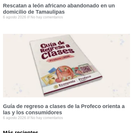
Rescatan a león africano abandonado en un
domicilio de Tamaulipas
6 agosto 2026
No hay comentarios
Guía de regreso a clases de la Profeco orienta a
las y los consumidores
6 agosto 2026
No hay comentarios
Más recientes