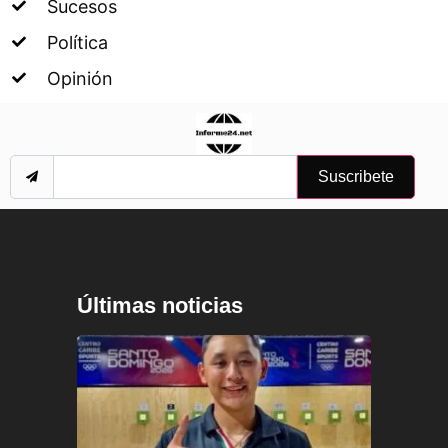
Sucesos
Política
Opinión
Suscribete
Últimas noticias