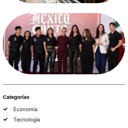
Categorías
Economía
Tecnología