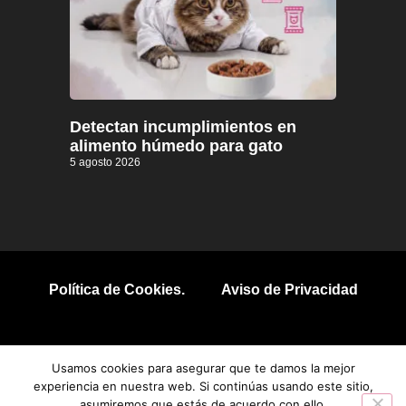
Detectan incumplimientos en
alimento húmedo para gato
5 agosto 2026
Política de Cookies.
Aviso de Privacidad
© 2026 Todos los derechos reservados.
Usamos cookies para asegurar que te damos la mejor
experiencia en nuestra web. Si continúas usando este sitio,
asumiremos que estás de acuerdo con ello.