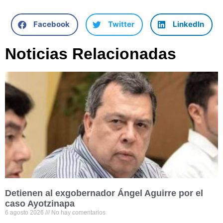
Facebook
Twitter
LinkedIn
Noticias Relacionadas
Detienen al exgobernador Ángel Aguirre por el
caso Ayotzinapa
6 agosto 2026
No hay comentarios