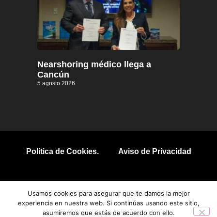
Nearshoring médico llega a
Cancún
5 agosto 2026
Política de Cookies.
Aviso de Privacidad
© 2026 Todos los derechos reservados.
Usamos cookies para asegurar que te damos la mejor
experiencia en nuestra web. Si continúas usando este sitio,
asumiremos que estás de acuerdo con ello.