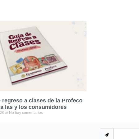
 regreso a clases de la Profeco
 a las y los consumidores
026
No hay comentarios