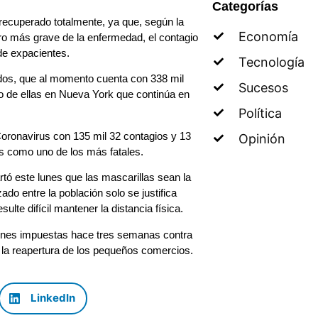
Categorías
 recuperado totalmente, ya que, según la
Economía
ro más grave de la enfermedad, el contagio
de expacientes.
Tecnología
dos, que al momento cuenta con 338 mil
Sucesos
o de ellas en Nueva York que continúa en
Política
oronavirus con 135 mil 32 contagios y 13
Opinión
es como uno de los más fatales.
ó este lunes que las mascarillas sean la
ado entre la población solo se justifica
lte difícil mantener la distancia física.
ciones impuestas hace tres semanas contra
 la reapertura de los pequeños comercios.
LinkedIn