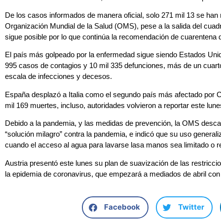
De los casos informados de manera oficial, solo 271 mil 13 se han
Organización Mundial de la Salud (OMS), pese a la salida del cuad
sigue posible por lo que continúa la recomendación de cuarentena 
El país más golpeado por la enfermedad sigue siendo Estados Uni
995 casos de contagios y 10 mil 335 defunciones, más de un cuart
escala de infecciones y decesos.
España desplazó a Italia como el segundo país más afectado por C
mil 169 muertes, incluso, autoridades volvieron a reportar este lun
Debido a la pandemia, y las medidas de prevención, la OMS descart
“solución milagro” contra la pandemia, e indicó que su uso generaliz
cuando el acceso al agua para lavarse lasa manos sea limitado o resu
Austria presentó este lunes su plan de suavización de las restric
la epidemia de coronavirus, que empezará a mediados de abril con
Facebook
Twitter