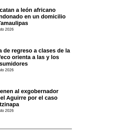
catan a león africano
ndonado en un domicilio
Tamaulipas
sto 2026
a de regreso a clases de la
eco orienta a las y los
sumidores
sto 2026
ienen al exgobernador
el Aguirre por el caso
tzinapa
sto 2026