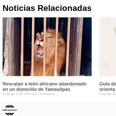
Noticias Relacionadas
Rescatan a león africano abandonado
Guía de
en un domicilio de Tamaulipas
orienta
6 agosto 2026
No hay comentarios
6 agosto 2