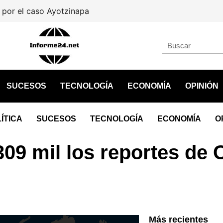
por el caso Ayotzinapa
SUCESOS
TECNOLOGÍA
ECONOMÍA
OPINIÓN
ÍTICA
SUCESOS
TECNOLOGÍA
ECONOMÍA
O
09 mil los reportes de 
Más recientes