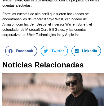
Twitter reiteró que estaba trabajando con los propietarios de las
cuentas afectadas.
Entre las cuentas de alto perfil que fueron hackeadas se
encontraban las del rapero Kanye West, el fundador de
Amazon.com Inc Jeff Bezos, el inversor Warren Buffett, el
cofundador de Microsoft Corp Bill Gates, y las cuentas
corporativas de Uber Technologies Inc y Apple Inc.
Facebook
Twitter
LinkedIn
Noticias Relacionadas