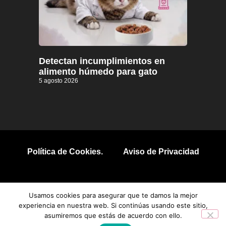
Detectan incumplimientos en
alimento húmedo para gato
5 agosto 2026
Política de Cookies.
Aviso de Privacidad
© 2026 Todos los derechos reservados.
Usamos cookies para asegurar que te damos la mejor
experiencia en nuestra web. Si continúas usando este sitio,
asumiremos que estás de acuerdo con ello.