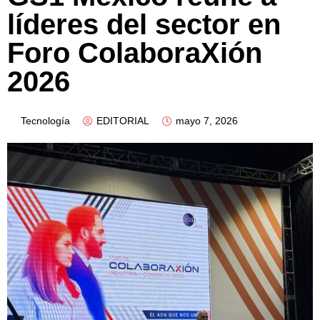
líderes del sector en
Foro ColaboraXión
2026
Tecnología
EDITORIAL
mayo 7, 2026