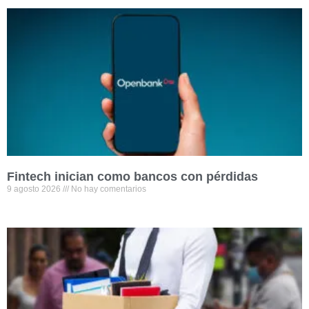
Fintech inician como bancos con pérdidas
9 agosto 2026
No hay comentarios