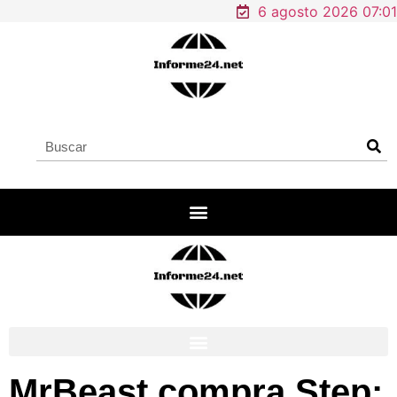
6 agosto 2026 07:01
MrBeast compra Step: