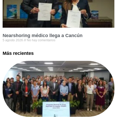
Nearshoring médico llega a Cancún
5 agosto 2026
No hay comentarios
Más recientes