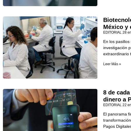
Biotecnol
México y e
EDITORIAL
28 e
En los pasillos
investigación 
extraordinario 
Leer Más »
8 de cada
dinero a 
EDITORIAL
22 e
El panorama f
transformación
Pagos Digitale