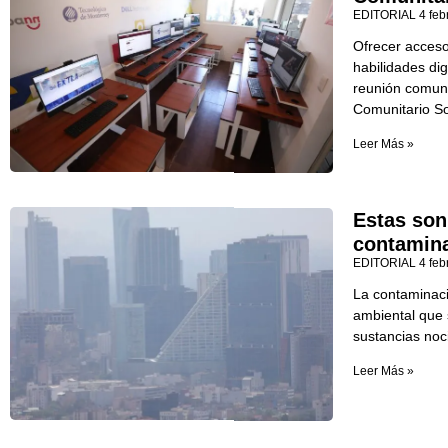
EDITORIAL
4 feb
Ofrecer acceso 
habilidades dig
reunión comuni
Comunitario So
Leer Más »
Estas son
contamin
EDITORIAL
4 feb
La contaminac
ambiental que 
sustancias noci
Leer Más »