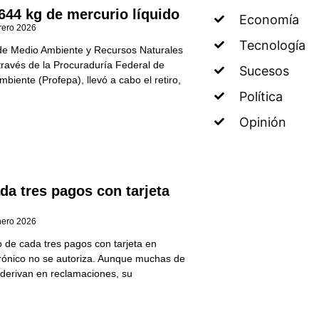
644 kg de mercurio líquido
Economía
rero 2026
Tecnología
de Medio Ambiente y Recursos Naturales
través de la Procuraduría Federal de
Sucesos
mbiente (Profepa), llevó a cabo el retiro,
Política
Opinión
da tres pagos con tarjeta
nero 2026
 de cada tres pagos con tarjeta en
rónico no se autoriza. Aunque muchas de
o derivan en reclamaciones, su