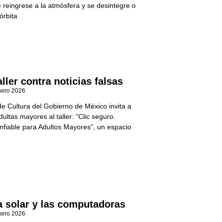
e reingrese a la atmósfera y se desintegre o
órbita
ller contra noticias falsas
nero 2026
de Cultura del Gobierno de México invita a
ultas mayores al taller: “Clic seguro.
fiable para Adultos Mayores”, un espacio
a solar y las computadoras
nero 2026