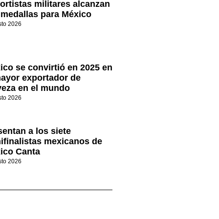
ortistas militares alcanzan
 medallas para México
sto 2026
ico se convirtió en 2025 en
mayor exportador de
veza en el mundo
sto 2026
entan a los siete
ifinalistas mexicanos de
ico Canta
sto 2026