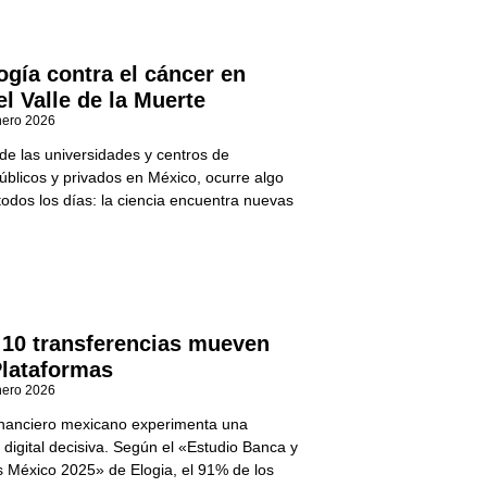
ogía contra el cáncer en
l Valle de la Muerte
nero 2026
 de las universidades y centros de
públicos y privados en México, ocurre algo
todos los días: la ciencia encuentra nuevas
 10 transferencias mueven
Plataformas
nero 2026
inanciero mexicano experimenta una
 digital decisiva. Según el «Estudio Banca y
s México 2025» de Elogia, el 91% de los