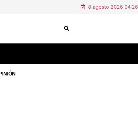
ndonado en un domicilio de Tamaulipas
8 agosto 2026 04:26
PINIÓN