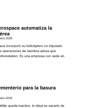
erospace automatiza la
érea
nero 2026
ace incorporó su helicóptero no tripulado
as operaciones de siembra aérea que
Reforestation. Es una empresa con sede en
ementerio para la basura
nero 2026
lite queda inactivo, lo ideal es sacarlo de