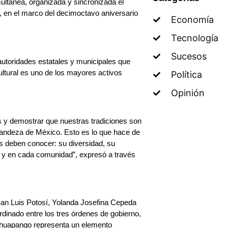
ltánea, organizada y sincronizada el
, en el marco del decimoctavo aniversario
Economía
Tecnología
Sucesos
 autoridades estatales y municipales que
ultural es uno de los mayores activos
Política
Opinión
ss y demostrar que nuestras tradiciones son
randeza de México. Esto es lo que hace de
es deben conocer: su diversidad, su
ón y en cada comunidad”, expresó a través
 San Luis Potosí, Yolanda Josefina Cepeda
rdinado entre los tres órdenes de gobierno,
l huapango representa un elemento