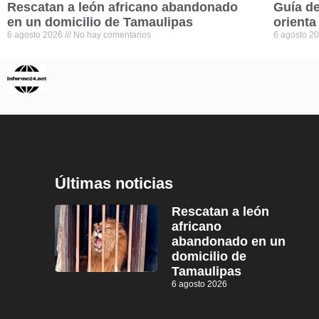
Rescatan a león africano abandonado
Guía de
en un domicilio de Tamaulipas
orienta
6 agosto 2026
No hay comentarios
6 agosto 2
Últimas noticias
Rescatan a león
africano
abandonado en un
domicilio de
Tamaulipas
6 agosto 2026