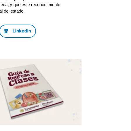
steca, y que este reconocimiento
al del estado.
LinkedIn