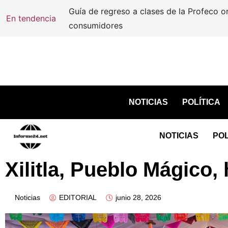
En tendencia
NOTICIAS
POLÍTICA
NOTICIAS
POL
Xilitla, Pueblo Mágico
Noticias
EDITORIAL
junio 28, 2026