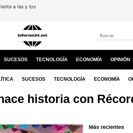
Detienen al exgobernador 
SUCESOS
TECNOLOGÍA
ECONOMÍA
OPINIÓN
ÍTICA
SUCESOS
TECNOLOGÍA
ECONOMÍA
O
, hace historia con Réco
Más recientes