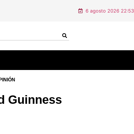
Ángel Aguirre por el caso Ayotzinapa
6 agosto 2026 22:53
PINIÓN
rd Guinness