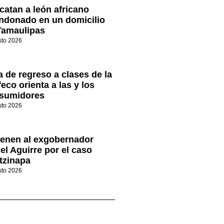
catan a león africano
ndonado en un domicilio
Tamaulipas
sto 2026
a de regreso a clases de la
eco orienta a las y los
sumidores
sto 2026
ienen al exgobernador
el Aguirre por el caso
tzinapa
sto 2026