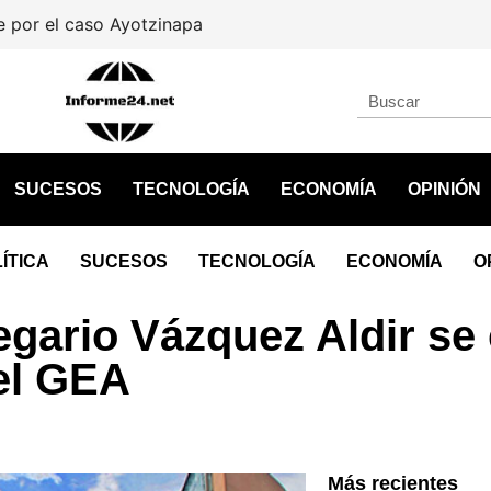
por el caso Ayotzinapa
SUCESOS
TECNOLOGÍA
ECONOMÍA
OPINIÓN
ÍTICA
SUCESOS
TECNOLOGÍA
ECONOMÍA
O
legario Vázquez Aldir se
el GEA
Más recientes