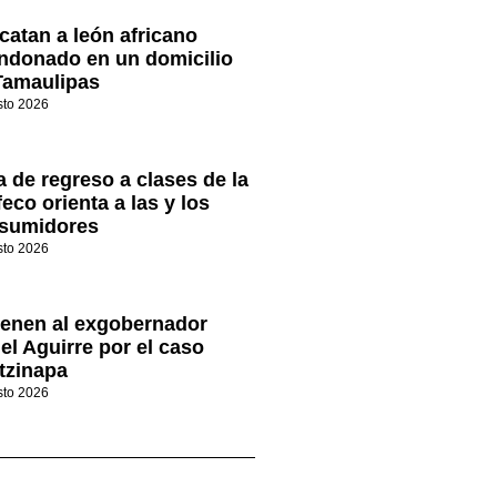
catan a león africano
ndonado en un domicilio
Tamaulipas
sto 2026
a de regreso a clases de la
eco orienta a las y los
sumidores
sto 2026
ienen al exgobernador
el Aguirre por el caso
tzinapa
sto 2026