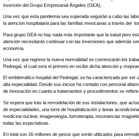
inversión del Grupo Empresarial Ángeles (GEA).
Una vez que esta pandemia sea superada seguirán a cabo las labor
la atención hospitalaria para las familias mexicanas a través del l
Para grupo GEA no hay nada más importante que la salud pero est
atención necesitarán continuar con las inversiones que además ser
economía.
Una vez que regrese la nueva normalidad se comenzarán los traba
Pedregal, el cual será el primero en recibir dicha atención y mejora
El emblemático hospital del Pedregal, se ha caracterizado por ser u
alta especialidad. Desde sus inicios ha contado con personal altam
de innovación en cuanto a tratamientos y procedimientos se refiere
Se espera que tras la remodelación de sus instalaciones, que act
de especialidades, una torre de hospitalización y áreas acondicion
medicina nuclear, imagenología, tomoterapia, resonancias magnética
todas las expectativas.
En total son 16 millones de pesos que serán utilizados para remode