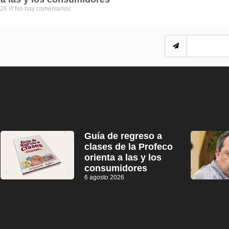
026
No hay comentarios
Guía de regreso a
clases de la Profeco
orienta a las y los
consumidores
6 agosto 2026