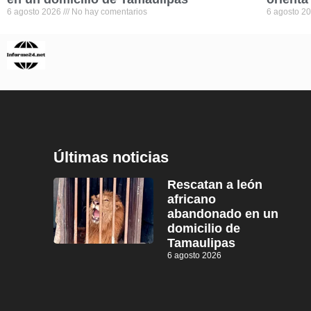
6 agosto 2026
No hay comentarios
6 agosto 2
Últimas noticias
Rescatan a león
africano
abandonado en un
domicilio de
Tamaulipas
6 agosto 2026