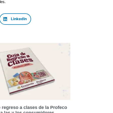
les.
LinkedIn
 regreso a clases de la Profeco
 a las y los consumidores