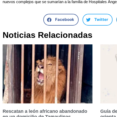
nuevos complejos que se sumarían a la familia de Hospitales Ánge
Facebook
Twitter
Noticias Relacionadas
Rescatan a león africano abandonado
Guía de
en un domicilio de Tamaulipas
orienta