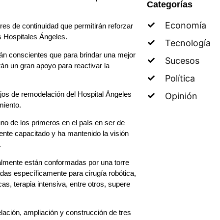
Categorías
Economía
es de continuidad que permitirán reforzar
os Hospitales Ángeles.
Tecnología
án conscientes que para brindar una mejor
Sucesos
án un gran apoyo para reactivar la
Política
jos de remodelación del Hospital Ángeles
Opinión
miento.
no de los primeros en el país en ser de
ente capacitado y ha mantenido la visión
.
ualmente están conformadas por una torre
adas específicamente para cirugía robótica,
s, terapia intensiva, entre otros, supere
lación, ampliación y construcción de tres